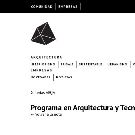
COMUNIDAD
EMPRESAS
ARQUITECTURA
INTERIORISMO
PAISAJE
SUSTENTABLE
URBANISMO
V
EMPRESAS
NOVEDADES
NOTICIAS
Galerías ARQA
Programa en Arquitectura y Tecn
← Volver a la nota