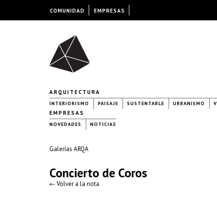
COMUNIDAD
EMPRESAS
ARQUITECTURA
INTERIORISMO
PAISAJE
SUSTENTABLE
URBANISMO
V
EMPRESAS
NOVEDADES
NOTICIAS
Galerías ARQA
Concierto de Coros
← Volver a la nota