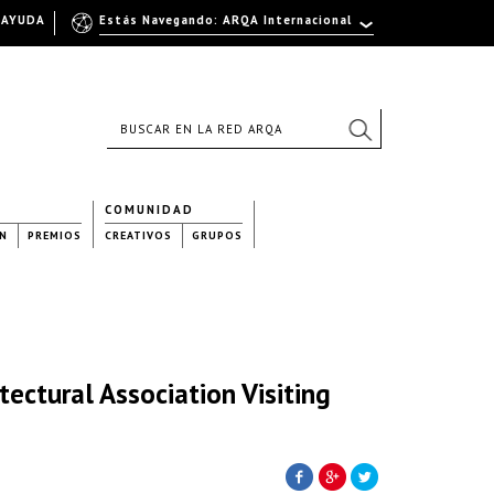
AYUDA
Estás Navegando: ARQA Internacional
COMUNIDAD
N
PREMIOS
CREATIVOS
GRUPOS
ectural Association Visiting