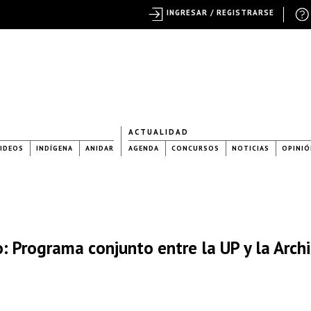
INGRESAR / REGISTRARSE
ACTUALIDAD
IDEOS
INDÍGENA
ANIDAR
AGENDA
CONCURSOS
NOTICIAS
OPINIÓ
 Programa conjunto entre la UP y la Archit