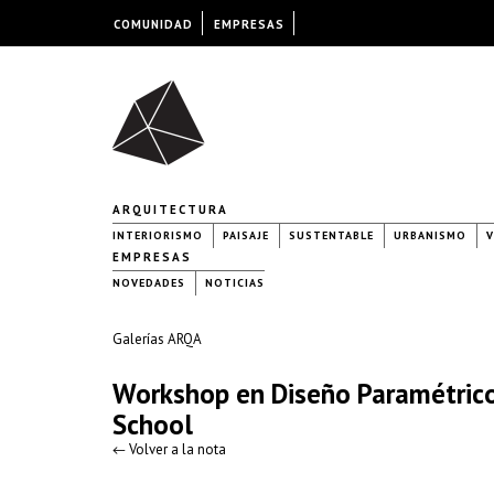
COMUNIDAD
EMPRESAS
ARQUITECTURA
INTERIORISMO
PAISAJE
SUSTENTABLE
URBANISMO
V
EMPRESAS
NOVEDADES
NOTICIAS
Galerías ARQA
Workshop en Diseño Paramétrico:
School
← Volver a la nota