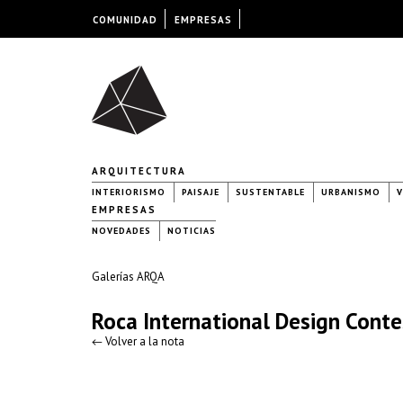
COMUNIDAD
EMPRESAS
ARQUITECTURA
INTERIORISMO
PAISAJE
SUSTENTABLE
URBANISMO
V
EMPRESAS
NOVEDADES
NOTICIAS
Galerías ARQA
Roca International Design Conte
← Volver a la nota