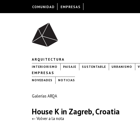
COMUNIDAD
EMPRESAS
ARQUITECTURA
INTERIORISMO
PAISAJE
SUSTENTABLE
URBANISMO
V
EMPRESAS
NOVEDADES
NOTICIAS
Galerías ARQA
House K in Zagreb, Croatia
← Volver a la nota