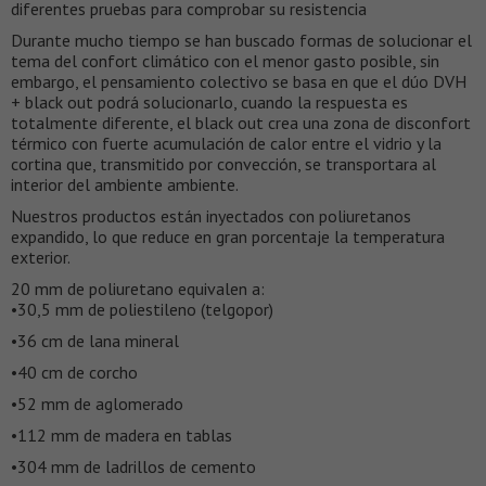
diferentes pruebas para comprobar su resistencia
Durante mucho tiempo se han buscado formas de solucionar el
tema del confort climático con el menor gasto posible, sin
embargo, el pensamiento colectivo se basa en que el dúo DVH
+ black out podrá solucionarlo, cuando la respuesta es
totalmente diferente, el black out crea una zona de disconfort
térmico con fuerte acumulación de calor entre el vidrio y la
cortina que, transmitido por convección, se transportara al
interior del ambiente ambiente.
Nuestros productos están inyectados con poliuretanos
expandido, lo que reduce en gran porcentaje la temperatura
exterior.
20 mm de poliuretano equivalen a:
•30,5 mm de poliestileno (telgopor)
•36 cm de lana mineral
•40 cm de corcho
•52 mm de aglomerado
•112 mm de madera en tablas
•304 mm de ladrillos de cemento