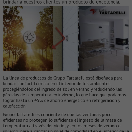
brindar a nuestros clientes un producto de excelencia.
La línea de productos de Grupo Tartarelli está diseñada para
brindar confort térmico en el interior de los ambientes,
protegiéndolos del ingreso de sol en verano y reduciendo las
pérdidas de temperatura en invierno, lo que hace que podamos
lograr hasta un 45% de ahorro energético en refrigeración y
calefacción.
Grupo Tartarelli es conciente de que las ventanas poco
eficientes no protegen lo suficiente el ingreso de la masa de
temperatura a través del vidrio, y, en los meses de verano e
invierno, para alcanzar un nivel de comodidad en el interior de la