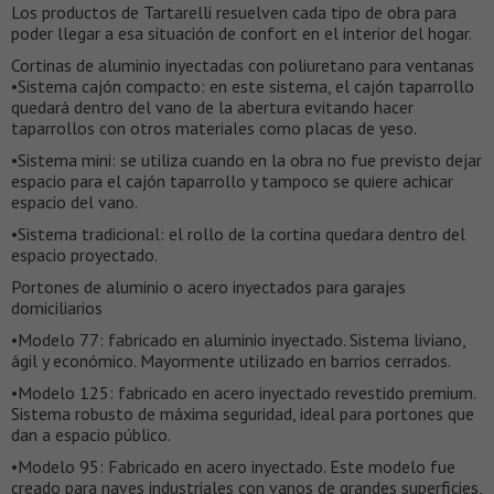
Los productos de Tartarelli resuelven cada tipo de obra para
poder llegar a esa situación de confort en el interior del hogar.
Cortinas de aluminio inyectadas con poliuretano para ventanas
•Sistema cajón compacto: en este sistema, el cajón taparrollo
quedará dentro del vano de la abertura evitando hacer
taparrollos con otros materiales como placas de yeso.
•Sistema mini: se utiliza cuando en la obra no fue previsto dejar
espacio para el cajón taparrollo y tampoco se quiere achicar
espacio del vano.
•Sistema tradicional: el rollo de la cortina quedara dentro del
espacio proyectado.
Portones de aluminio o acero inyectados para garajes
domiciliarios
•Modelo 77: fabricado en aluminio inyectado. Sistema liviano,
ágil y económico. Mayormente utilizado en barrios cerrados.
•Modelo 125: fabricado en acero inyectado revestido premium.
Sistema robusto de máxima seguridad, ideal para portones que
dan a espacio público.
•Modelo 95: Fabricado en acero inyectado. Este modelo fue
creado para naves industriales con vanos de grandes superficies,