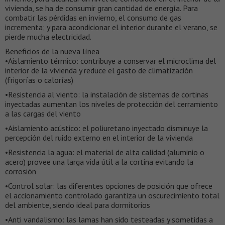
vivienda, se ha de consumir gran cantidad de energía. Para
combatir las pérdidas en invierno, el consumo de gas
incrementa; y para acondicionar el interior durante el verano, se
pierde mucha electricidad.
Beneficios de la nueva línea
•Aislamiento térmico: contribuye a conservar el microclima del
interior de la vivienda y reduce el gasto de climatización
(frigorías o calorías)
•Resistencia al viento: la instalación de sistemas de cortinas
inyectadas aumentan los niveles de protección del cerramiento
a las cargas del viento
•Aislamiento acústico: el poliuretano inyectado disminuye la
percepción del ruido externo en el interior de la vivienda
•Resistencia la agua: el material de alta calidad (aluminio o
acero) provee una larga vida útil a la cortina evitando la
corrosión
•Control solar: las diferentes opciones de posición que ofrece
el accionamiento controlado garantiza un oscurecimiento total
del ambiente, siendo ideal para dormitorios
•Anti vandalismo: las lamas han sido testeadas y sometidas a