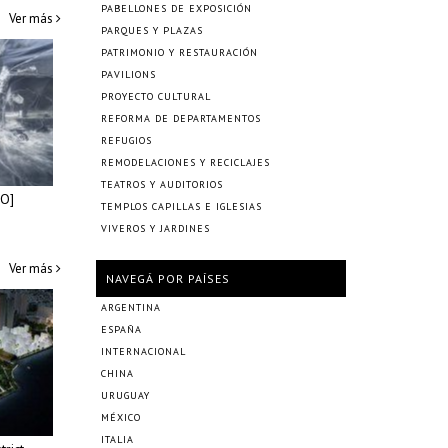
PABELLONES DE EXPOSICIÓN
Ver más
PARQUES Y PLAZAS
PATRIMONIO Y RESTAURACIÓN
PAVILIONS
PROYECTO CULTURAL
REFORMA DE DEPARTAMENTOS
REFUGIOS
REMODELACIONES Y RECICLAJES
TEATROS Y AUDITORIOS
O]
TEMPLOS CAPILLAS E IGLESIAS
VIVEROS Y JARDINES
Ver más
NAVEGÁ POR PAÍSES
ARGENTINA
ESPAÑA
INTERNACIONAL
CHINA
URUGUAY
MÉXICO
ITALIA