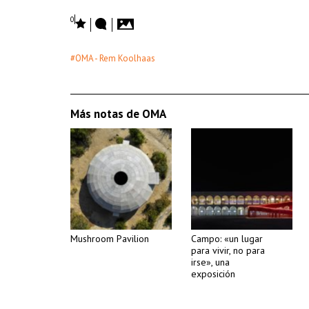
0
#OMA - Rem Koolhaas
Más notas de OMA
Mushroom Pavilion
Campo: «un lugar
para vivir, no para
irse», una
exposición