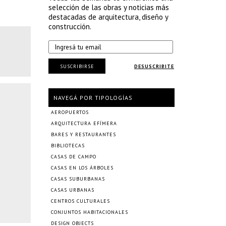
selección de las obras y noticias más
destacadas de arquitectura, diseño y
construcción.
SUSCRIBIRSE
DESUSCRIBITE
NAVEGÁ POR TIPOLOGÍAS
AEROPUERTOS
ARQUITECTURA EFÍMERA
BARES Y RESTAURANTES
BIBLIOTECAS
CASAS DE CAMPO
CASAS EN LOS ÁRBOLES
CASAS SUBURBANAS
CASAS URBANAS
CENTROS CULTURALES
CONJUNTOS HABITACIONALES
DESIGN OBJECTS