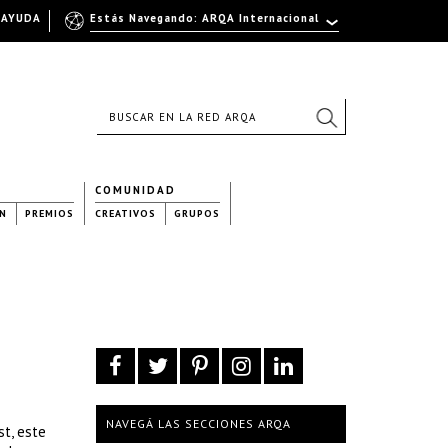
AYUDA
Estás Navegando: ARQA Internacional
COMUNIDAD
N
PREMIOS
CREATIVOS
GRUPOS
NAVEGÁ LAS SECCIONES ARQA
t, este