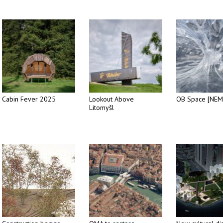
Cabin Fever 2025
Lookout Above
OB Space [NEM
Litomyšl