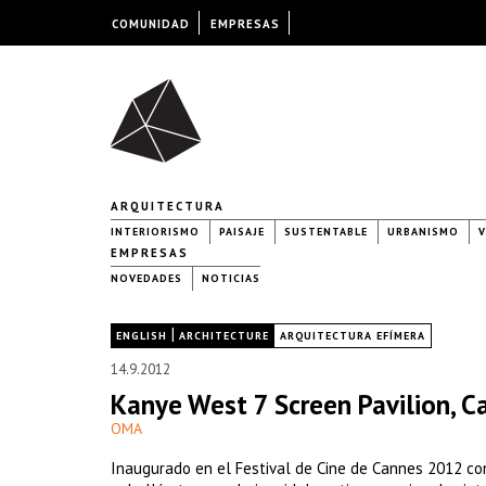
COMUNIDAD
EMPRESAS
ARQUITECTURA
INTERIORISMO
PAISAJE
SUSTENTABLE
URBANISMO
V
EMPRESAS
NOVEDADES
NOTICIAS
|
|
ENGLISH
ARCHITECTURE
ARQUITECTURA EFÍMERA
14.9.2012
Kanye West 7 Screen Pavilion, C
OMA
Inaugurado en el Festival de Cine de Cannes 2012 co