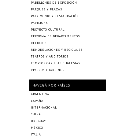
PABELLONES DE EXPOSICIÓN
PARQUES Y PLAZAS
PATRIMONIO Y RESTAURACIÓN
PAVILIONS
PROYECTO CULTURAL
REFORMA DE DEPARTAMENTOS
REFUGIOS
REMODELACIONES Y RECICLAJES
TEATROS Y AUDITORIOS
TEMPLOS CAPILLAS E IGLESIAS
VIVEROS Y JARDINES
NAVEGÁ POR PAÍSES
ARGENTINA
ESPAÑA
INTERNACIONAL
CHINA
URUGUAY
MÉXICO
ITALIA