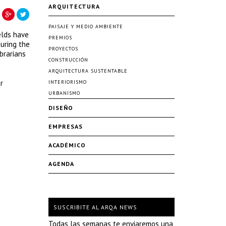
ARQUITECTURA
PAISAJE Y MEDIO AMBIENTE
elds have
PREMIOS
during the
PROYECTOS
brarians
CONSTRUCCIÓN
ARQUITECTURA SUSTENTABLE
r
INTERIORISMO
URBANISMO
DISEÑO
EMPRESAS
ACADÉMICO
AGENDA
SUSCRIBITE AL ARQA NEWS
Todas las semanas te enviaremos una