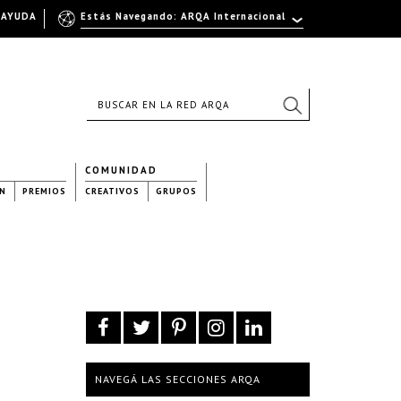
AYUDA
Estás Navegando: ARQA Internacional
COMUNIDAD
N
PREMIOS
CREATIVOS
GRUPOS
NAVEGÁ LAS SECCIONES ARQA