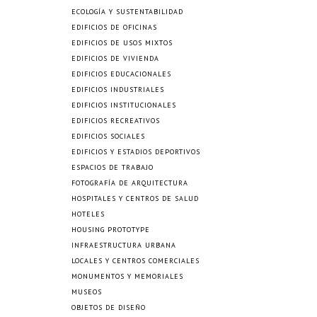
ECOLOGÍA Y SUSTENTABILIDAD
EDIFICIOS DE OFICINAS
EDIFICIOS DE USOS MIXTOS
EDIFICIOS DE VIVIENDA
EDIFICIOS EDUCACIONALES
EDIFICIOS INDUSTRIALES
EDIFICIOS INSTITUCIONALES
EDIFICIOS RECREATIVOS
EDIFICIOS SOCIALES
EDIFICIOS Y ESTADIOS DEPORTIVOS
ESPACIOS DE TRABAJO
FOTOGRAFÍA DE ARQUITECTURA
HOSPITALES Y CENTROS DE SALUD
HOTELES
HOUSING PROTOTYPE
INFRAESTRUCTURA URBANA
LOCALES Y CENTROS COMERCIALES
MONUMENTOS Y MEMORIALES
MUSEOS
OBJETOS DE DISEÑO