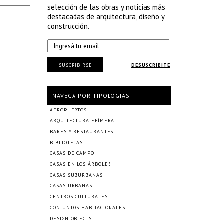
selección de las obras y noticias más
destacadas de arquitectura, diseño y
construcción.
SUSCRIBIRSE
DESUSCRIBITE
NAVEGÁ POR TIPOLOGÍAS
AEROPUERTOS
ARQUITECTURA EFÍMERA
BARES Y RESTAURANTES
BIBLIOTECAS
CASAS DE CAMPO
CASAS EN LOS ÁRBOLES
CASAS SUBURBANAS
CASAS URBANAS
CENTROS CULTURALES
CONJUNTOS HABITACIONALES
DESIGN OBJECTS