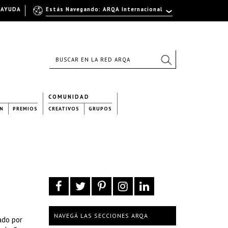
AYUDA
Estás Navegando: ARQA Internacional
COMUNIDAD
N
PREMIOS
CREATIVOS
GRUPOS
NAVEGÁ LAS SECCIONES ARQA
ado por