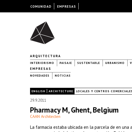
COMUNIDAD
EMPRESAS
ARQUITECTURA
INTERIORISMO
PAISAJE
SUSTENTABLE
URBANISMO
V
EMPRESAS
NOVEDADES
NOTICIAS
|
|
ENGLISH
ARCHITECTURE
LOCALES Y CENTROS COMERCIALE
29.9.2011
Pharmacy M, Ghent, Belgium
CAAN Architecten
La farmacia estaba ubicada en la parcela de en una a