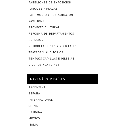
PABELLONES DE EXPOSICIÓN
PARQUES Y PLAZAS
PATRIMONIO Y RESTAURACIÓN
PAVILIONS
PROYECTO CULTURAL
REFORMA DE DEPARTAMENTOS
REFUGIOS
REMODELACIONES Y RECICLAJES
TEATROS Y AUDITORIOS
TEMPLOS CAPILLAS E IGLESIAS
VIVEROS Y JARDINES
NAVEGÁ POR PAÍSES
ARGENTINA
ESPAÑA
INTERNACIONAL
CHINA
URUGUAY
MÉXICO
ITALIA