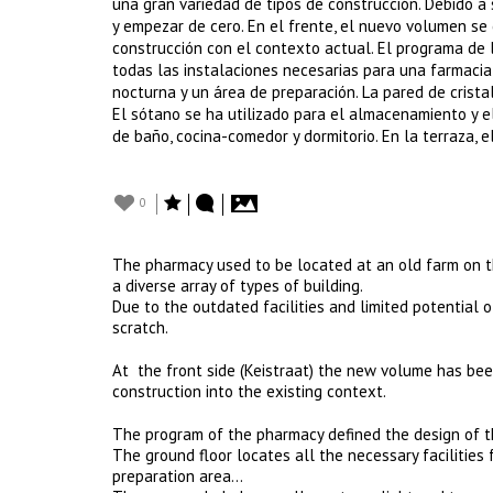
una gran variedad de tipos de construcción. Debido a s
y empezar de cero. En el frente, el nuevo volumen se
construcción con el contexto actual. El programa de l
todas las instalaciones necesarias para una farmaci
nocturna y un área de preparación. La pared de crista
El sótano se ha utilizado para el almacenamiento y el
de baño, cocina-comedor y dormitorio. En la terraza, e
0
The pharmacy used to be located at an old farm on th
a diverse array of types of building.
Due to the outdated facilities and limited potential o
scratch.
At the front side (Keistraat) the new volume has bee
construction into the existing context.
The program of the pharmacy defined the design of th
The ground floor locates all the necessary facilities
preparation area…