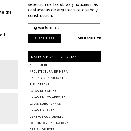
selección de las obras y noticias más
destacadas de arquitectura, diseño y
ate the
construcción.
ell
SUSCRIBIRSE
DESUSCRIBITE
NAVEGÁ POR TIPOLOGÍAS
AEROPUERTOS
ARQUITECTURA EFÍMERA
BARES Y RESTAURANTES
BIBLIOTECAS
CASAS DE CAMPO
CASAS EN LOS ÁRBOLES
CASAS SUBURBANAS
CASAS URBANAS
CENTROS CULTURALES
CONJUNTOS HABITACIONALES
DESIGN OBJECTS