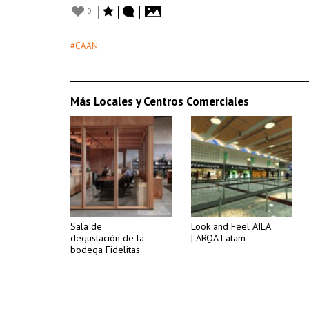
0
#CAAN
Más Locales y Centros Comerciales
Sala de
Look and Feel AILA
degustación de la
| ARQA Latam
bodega Fidelitas