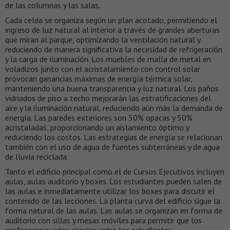
de las columnas y las salas.
Cada celda se organiza según un plan acotado, permitiendo el
ingreso de luz natural al interior a través de grandes aberturas
que miran al parque, optimizando la ventilación natural y
reduciendo de manera significativa la necesidad de refrigeración
y la carga de iluminación. Los muebles de malla de metal en
voladizos junto con el acristalamiento con control solar
provocan ganancias máximas de energía térmica solar,
manteniendo una buena transparencia y luz natural. Los paños
vidriados de piso a techo mejorarán las estratificaciones del
aire y la iluminación natural, reduciendo aún más la demanda de
energía. Las paredes exteriores son 50% opacas y 50%
acristaladas, proporcionando un aislamiento óptimo y
reduciendo los costos. Las estrategias de energía se relacionan
también con el uso de agua de fuentes subterráneas y de agua
de lluvia reciclada.
Tanto el edificio principal como el de Cursos Ejecutivos incluyen
aulas, aulas auditorio y boxes. Los estudiantes pueden salen de
las aulas e inmediatamente utilizar los boxes para discutir el
contenido de las lecciones. La planta curva del edificio sigue la
forma natural de las aulas. Las aulas se organizan en forma de
auditorio con sillas y mesas móviles para permitir que los