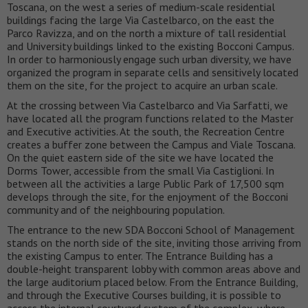
Toscana, on the west a series of medium-scale residential
buildings facing the large Via Castelbarco, on the east the
Parco Ravizza, and on the north a mixture of tall residential
and University buildings linked to the existing Bocconi Campus.
In order to harmoniously engage such urban diversity, we have
organized the program in separate cells and sensitively located
them on the site, for the project to acquire an urban scale.
At the crossing between Via Castelbarco and Via Sarfatti, we
have located all the program functions related to the Master
and Executive activities. At the south, the Recreation Centre
creates a buffer zone between the Campus and Viale Toscana.
On the quiet eastern side of the site we have located the
Dorms Tower, accessible from the small Via Castiglioni. In
between all the activities a large Public Park of 17,500 sqm
develops through the site, for the enjoyment of the Bocconi
community and of the neighbouring population.
The entrance to the new SDA Bocconi School of Management
stands on the north side of the site, inviting those arriving from
the existing Campus to enter. The Entrance Building has a
double-height transparent lobby with common areas above and
the large auditorium placed below. From the Entrance Building,
and through the Executive Courses building, it is possible to