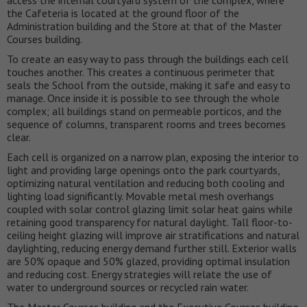
access the internal courtyard system of the complex, where
the Cafeteria is located at the ground floor of the
Administration building and the Store at that of the Master
Courses building.
To create an easy way to pass through the buildings each cell
touches another. This creates a continuous perimeter that
seals the School from the outside, making it safe and easy to
manage. Once inside it is possible to see through the whole
complex; all buildings stand on permeable porticos, and the
sequence of columns, transparent rooms and trees becomes
clear.
Each cell is organized on a narrow plan, exposing the interior to
light and providing large openings onto the park courtyards,
optimizing natural ventilation and reducing both cooling and
lighting load significantly. Movable metal mesh overhangs
coupled with solar control glazing limit solar heat gains while
retaining good transparency for natural daylight. Tall floor-to-
ceiling height glazing will improve air stratifications and natural
daylighting, reducing energy demand further still. Exterior walls
are 50% opaque and 50% glazed, providing optimal insulation
and reducing cost. Energy strategies will relate the use of
water to underground sources or recycled rain water.