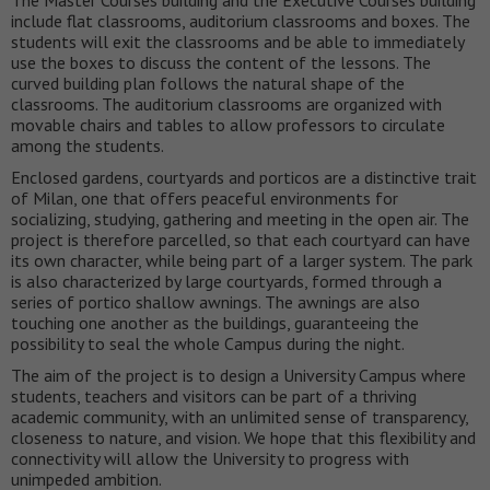
The Master Courses building and the Executive Courses building
include flat classrooms, auditorium classrooms and boxes. The
students will exit the classrooms and be able to immediately
use the boxes to discuss the content of the lessons. The
curved building plan follows the natural shape of the
classrooms. The auditorium classrooms are organized with
movable chairs and tables to allow professors to circulate
among the students.
Enclosed gardens, courtyards and porticos are a distinctive trait
of Milan, one that offers peaceful environments for
socializing, studying, gathering and meeting in the open air. The
project is therefore parcelled, so that each courtyard can have
its own character, while being part of a larger system. The park
is also characterized by large courtyards, formed through a
series of portico shallow awnings. The awnings are also
touching one another as the buildings, guaranteeing the
possibility to seal the whole Campus during the night.
The aim of the project is to design a University Campus where
students, teachers and visitors can be part of a thriving
academic community, with an unlimited sense of transparency,
closeness to nature, and vision. We hope that this flexibility and
connectivity will allow the University to progress with
unimpeded ambition.