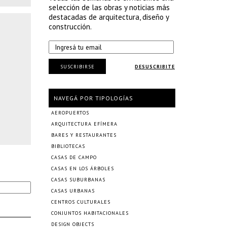
selección de las obras y noticias más
destacadas de arquitectura, diseño y
construcción.
SUSCRIBIRSE
DESUSCRIBITE
NAVEGÁ POR TIPOLOGÍAS
AEROPUERTOS
ARQUITECTURA EFÍMERA
BARES Y RESTAURANTES
BIBLIOTECAS
CASAS DE CAMPO
CASAS EN LOS ÁRBOLES
CASAS SUBURBANAS
CASAS URBANAS
CENTROS CULTURALES
CONJUNTOS HABITACIONALES
DESIGN OBJECTS