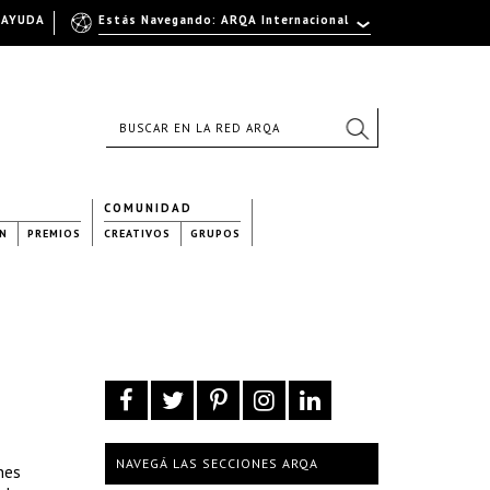
AYUDA
Estás Navegando: ARQA Internacional
COMUNIDAD
N
PREMIOS
CREATIVOS
GRUPOS
NAVEGÁ LAS SECCIONES ARQA
nes