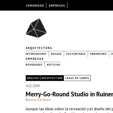
COMUNIDAD
EMPRESAS
ARQUITECTURA
INTERIORISMO
PAISAJE
SUSTENTABLE
URBANISMO
V
EMPRESAS
NOVEDADES
NOTICIAS
|
|
ENGLISH
ARCHITECTURE
CASAS DE CAMPO
4.11.2009
Merry-Go-Round Studio in Ruine
Bureau Ira Koers
Aunque las ideas sobre la recreación y el diseño del 