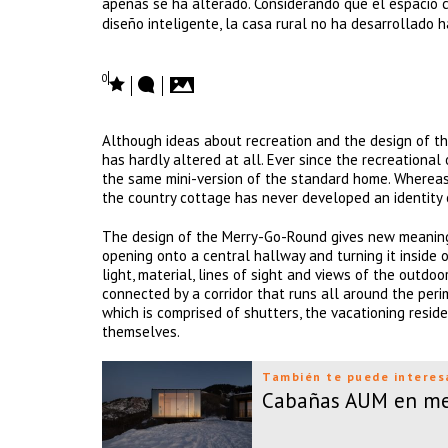
apenas se ha alterado. Considerando que el espacio 
diseño inteligente, la casa rural no ha desarrollado 
0
Although ideas about recreation and the design of t
has hardly altered at all. Ever since the recreationa
the same mini-version of the standard home. Whereas 
the country cottage has never developed an identity 
The design of the Merry-Go-Round gives new meaning t
opening onto a central hallway and turning it inside o
light, material, lines of sight and views of the outdo
connected by a corridor that runs all around the per
which is comprised of shutters, the vacationing resi
themselves.
También te puede interes
Cabañas AUM en med