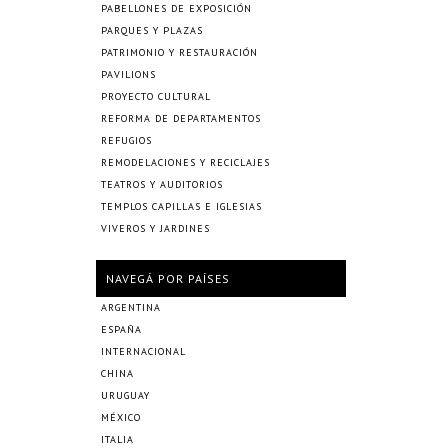
PABELLONES DE EXPOSICIÓN
PARQUES Y PLAZAS
PATRIMONIO Y RESTAURACIÓN
PAVILIONS
PROYECTO CULTURAL
REFORMA DE DEPARTAMENTOS
REFUGIOS
REMODELACIONES Y RECICLAJES
TEATROS Y AUDITORIOS
TEMPLOS CAPILLAS E IGLESIAS
VIVEROS Y JARDINES
NAVEGÁ POR PAÍSES
ARGENTINA
ESPAÑA
INTERNACIONAL
CHINA
URUGUAY
MÉXICO
ITALIA