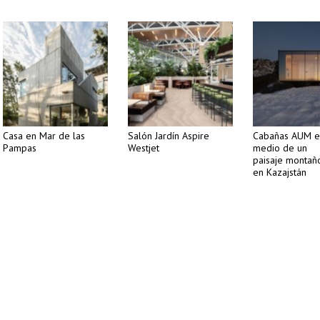
Casa en Mar de las
Salón Jardín Aspire
Cabañas AUM e
Pampas
Westjet
medio de un
paisaje montañ
en Kazajstán