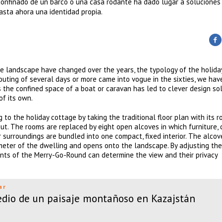
confinado de un barco o una casa rodante ha dado lugar a soluciones
hasta ahora una identidad propia.
he landscape have changed over the years, the typology of the holida
l outing of several days or more came into vogue in the sixties, we ha
the confined space of a boat or caravan has led to clever design sol
of its own.
o the holiday cottage by taking the traditional floor plan with its 
ut. The rooms are replaced by eight open alcoves in which furniture, c
or surroundings are bundled into one compact, fixed interior. The alcov
imeter of the dwelling and opens onto the landscape. By adjusting the
dents of the Merry-Go-Round can determine the view and their privacy
ar
io de un paisaje montañoso en Kazajstán