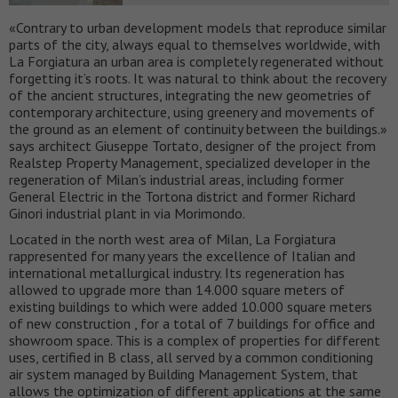
«Contrary to urban development models that reproduce similar
parts of the city, always equal to themselves worldwide, with
La Forgiatura an urban area is completely regenerated without
forgetting it’s roots. It was natural to think about the recovery
of the ancient structures, integrating the new geometries of
contemporary architecture, using greenery and movements of
the ground as an element of continuity between the buildings.»
says architect Giuseppe Tortato, designer of the project from
Realstep Property Management, specialized developer in the
regeneration of Milan’s industrial areas, including former
General Electric in the Tortona district and former Richard
Ginori industrial plant in via Morimondo.
Located in the north west area of Milan, La Forgiatura
rappresented for many years the excellence of Italian and
international metallurgical industry. Its regeneration has
allowed to upgrade more than 14.000 square meters of
existing buildings to which were added 10.000 square meters
of new construction , for a total of 7 buildings for office and
showroom space. This is a complex of properties for different
uses, certified in B class, all served by a common conditioning
air system managed by Building Management System, that
allows the optimization of different applications at the same