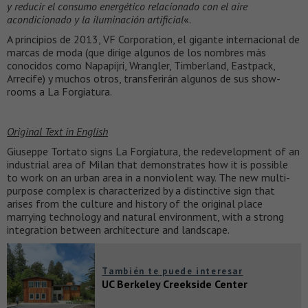
y reducir el consumo energético relacionado con el aire
acondicionado y la iluminación artificial
«.
A principios de 2013, VF Corporation, el gigante internacional de
marcas de moda (que dirige algunos de los nombres más
conocidos como Napapijri, Wrangler, Timberland, Eastpack,
Arrecife) y muchos otros, transferirán algunos de sus show-
rooms a La Forgiatura.
Original Text in English
Giuseppe Tortato signs La Forgiatura, the redevelopment of an
industrial area of Milan that demonstrates how it is possible
to work on an urban area in a nonviolent way. The new multi-
purpose complex is characterized by a distinctive sign that
arises from the culture and history of the original place
marrying technology and natural environment, with a strong
integration between architecture and landscape.
También te puede interesar
UC Berkeley Creekside Center