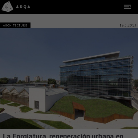
18.3.2013
ARCHITECTURE
La Forgiatura, regeneración urbana en