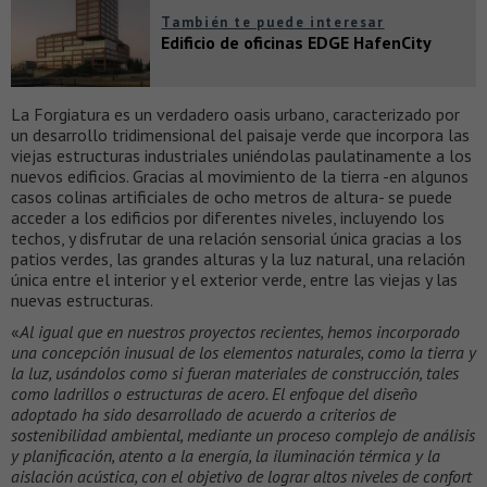
También te puede interesar
Edificio de oficinas EDGE HafenCity
La Forgiatura es un verdadero oasis urbano, caracterizado por
un desarrollo tridimensional del paisaje verde que incorpora las
viejas estructuras industriales uniéndolas paulatinamente a los
nuevos edificios. Gracias al movimiento de la tierra -en algunos
casos colinas artificiales de ocho metros de altura- se puede
acceder a los edificios por diferentes niveles, incluyendo los
techos, y disfrutar de una relación sensorial única gracias a los
patios verdes, las grandes alturas y la luz natural, una relación
única entre el interior y el exterior verde, entre las viejas y las
nuevas estructuras.
«
Al igual que en nuestros proyectos recientes, hemos incorporado
una concepción inusual de los elementos naturales, como la tierra y
la luz, usándolos como si fueran materiales de construcción, tales
como ladrillos o estructuras de acero. El enfoque del diseño
adoptado ha sido desarrollado de acuerdo a criterios de
sostenibilidad ambiental, mediante un proceso complejo de análisis
y planificación, atento a la energía, la iluminación térmica y la
aislación acústica, con el objetivo de lograr altos niveles de confort