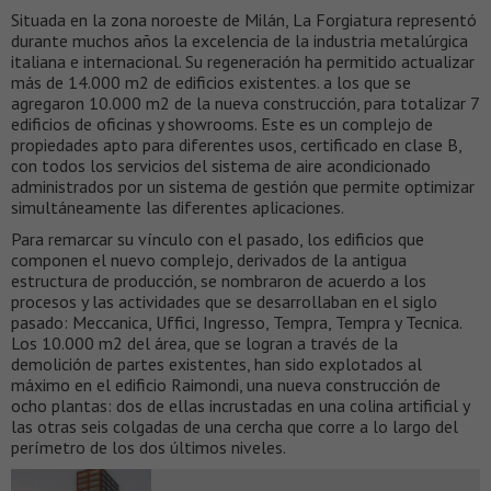
Situada en la zona noroeste de Milán, La Forgiatura representó
durante muchos años la excelencia de la industria metalúrgica
italiana e internacional. Su regeneración ha permitido actualizar
más de 14.000 m2 de edificios existentes. a los que se
agregaron 10.000 m2 de la nueva construcción, para totalizar 7
edificios de oficinas y showrooms. Este es un complejo de
propiedades apto para diferentes usos, certificado en clase B,
con todos los servicios del sistema de aire acondicionado
administrados por un sistema de gestión que permite optimizar
simultáneamente las diferentes aplicaciones.
Para remarcar su vínculo con el pasado, los edificios que
componen el nuevo complejo, derivados de la antigua
estructura de producción, se nombraron de acuerdo a los
procesos y las actividades que se desarrollaban en el siglo
pasado: Meccanica, Uffici, Ingresso, Tempra, Tempra y Tecnica.
Los 10.000 m2 del área, que se logran a través de la
demolición de partes existentes, han sido explotados al
máximo en el edificio Raimondi, una nueva construcción de
ocho plantas: dos de ellas incrustadas en una colina artificial y
las otras seis colgadas de una cercha que corre a lo largo del
perímetro de los dos últimos niveles.