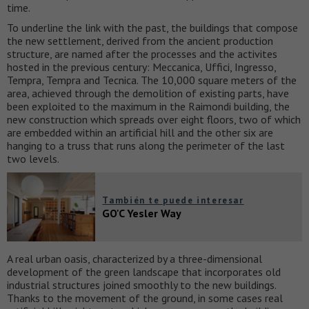
time.
To underline the link with the past, the buildings that compose
the new settlement, derived from the ancient production
structure, are named after the processes and the activites
hosted in the previous century: Meccanica, Uffici, Ingresso,
Tempra, Tempra and Tecnica. The 10,000 square meters of the
area, achieved through the demolition of existing parts, have
been exploited to the maximum in the Raimondi building, the
new construction which spreads over eight floors, two of which
are embedded within an artificial hill and the other six are
hanging to a truss that runs along the perimeter of the last
two levels.
También te puede interesar
GO'C Yesler Way
A real urban oasis, characterized by a three-dimensional
development of the green landscape that incorporates old
industrial structures joined smoothly to the new buildings.
Thanks to the movement of the ground, in some cases real