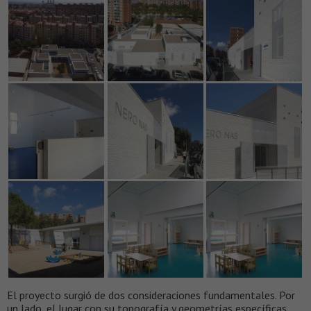
El proyecto surgió de dos consideraciones fundamentales. Por
un lado, el lugar con su topografía y geometrías específicas