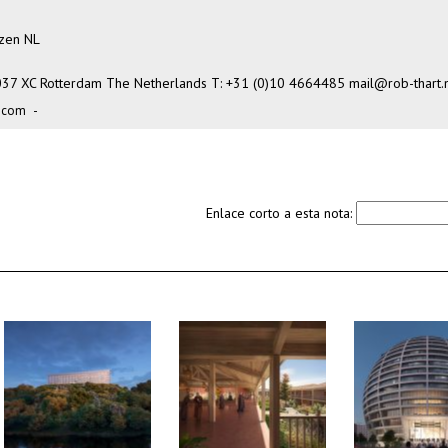
izen NL
-3037 XC Rotterdam The Netherlands T: +31 (0)10 4664485
mail@rob-thart.
.com
-
Enlace corto a esta nota: