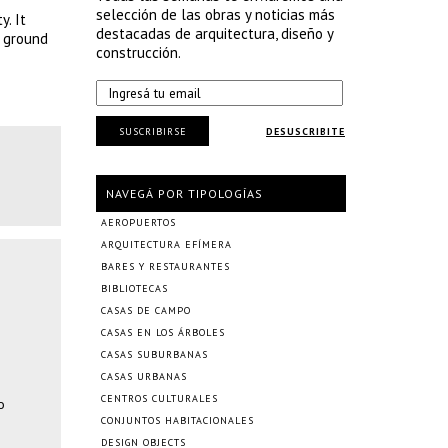
selección de las obras y noticias más
y. It
destacadas de arquitectura, diseño y
t ground
construcción.
SUSCRIBIRSE
DESUSCRIBITE
NAVEGÁ POR TIPOLOGÍAS
AEROPUERTOS
ARQUITECTURA EFÍMERA
BARES Y RESTAURANTES
BIBLIOTECAS
CASAS DE CAMPO
CASAS EN LOS ÁRBOLES
CASAS SUBURBANAS
CASAS URBANAS
CENTROS CULTURALES
o
CONJUNTOS HABITACIONALES
DESIGN OBJECTS