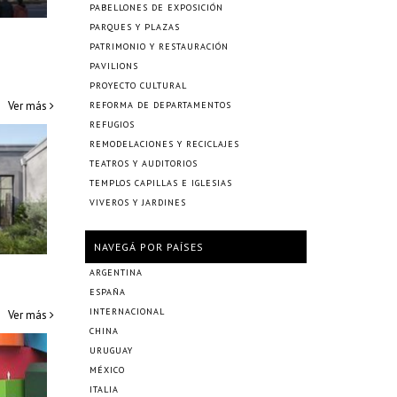
PABELLONES DE EXPOSICIÓN
m
PARQUES Y PLAZAS
PATRIMONIO Y RESTAURACIÓN
PAVILIONS
PROYECTO CULTURAL
Ver más
REFORMA DE DEPARTAMENTOS
REFUGIOS
REMODELACIONES Y RECICLAJES
TEATROS Y AUDITORIOS
TEMPLOS CAPILLAS E IGLESIAS
VIVEROS Y JARDINES
NAVEGÁ POR PAÍSES
ARGENTINA
ESPAÑA
INTERNACIONAL
Ver más
CHINA
URUGUAY
MÉXICO
ITALIA