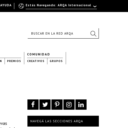
AYUDA
Estás Navegando: ARQA Internacional
COMUNIDAD
N
PREMIOS
CREATIVOS
GRUPOS
NAVEGÁ LAS SECCIONES ARQA
evas