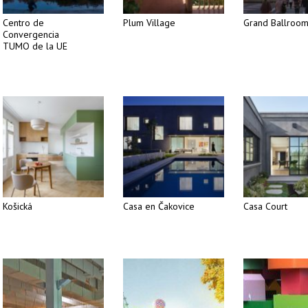
Centro de
Plum Village
Grand Ballroo
Convergencia
TUMO de la UE
Košická
Casa en Čakovice
Casa Court