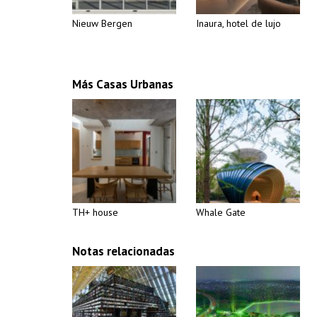
Nieuw Bergen
Inaura, hotel de lujo
Más Casas Urbanas
TH+ house
Whale Gate
Notas relacionadas