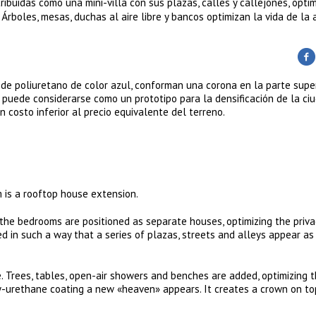
buidas como una mini-villa con sus plazas, calles y callejones, opti
Árboles, mesas, duchas al aire libre y bancos optimizan la vida de la 
de poliuretano de color azul, conforman una corona en la parte super
n puede considerarse como un prototipo para la densificación de la ci
 costo inferior al precio equivalente del terreno.
 is a rooftop house extension.
the bedrooms are positioned as separate houses, optimizing the priva
d in such a way that a series of plazas, streets and alleys appear as 
 Trees, tables, open-air showers and benches are added, optimizing 
oly-urethane coating a new «heaven» appears. It creates a crown on to