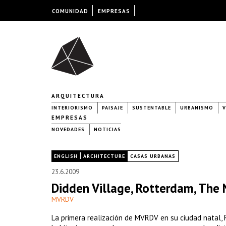
COMUNIDAD
EMPRESAS
ARQUITECTURA
INTERIORISMO
PAISAJE
SUSTENTABLE
URBANISMO
V
EMPRESAS
NOVEDADES
NOTICIAS
|
|
ENGLISH
ARCHITECTURE
CASAS URBANAS
23.6.2009
Didden Village, Rotterdam, The
MVRDV
La primera realización de MVRDV en su ciudad natal, 