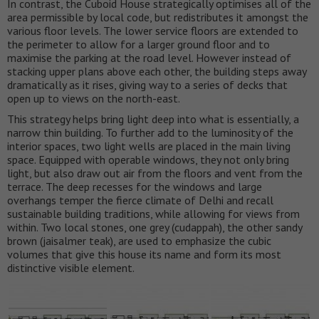
In contrast, the Cuboid House strategically optimises all of the
area permissible by local code, but redistributes it amongst the
various floor levels. The lower service floors are extended to
the perimeter to allow for a larger ground floor and to
maximise the parking at the road level. However instead of
stacking upper plans above each other, the building steps away
dramatically as it rises, giving way to a series of decks that
open up to views on the north-east.
This strategy helps bring light deep into what is essentially, a
narrow thin building. To further add to the luminosity of the
interior spaces, two light wells are placed in the main living
space. Equipped with operable windows, they not only bring
light, but also draw out air from the floors and vent from the
terrace. The deep recesses for the windows and large
overhangs temper the fierce climate of Delhi and recall
sustainable building traditions, while allowing for views from
within. Two local stones, one grey (cudappah), the other sandy
brown (jaisalmer teak), are used to emphasize the cubic
volumes that give this house its name and form its most
distinctive visible element.