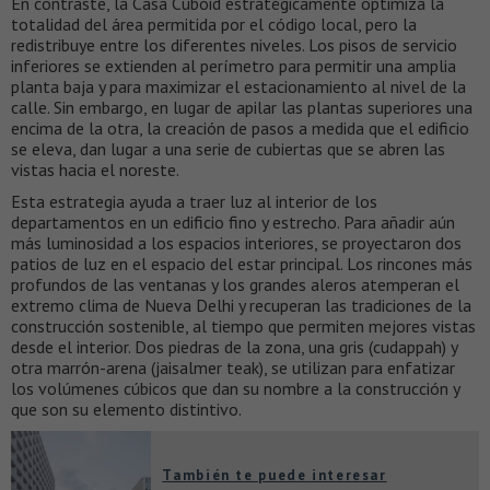
En contraste, la Casa Cuboid estratégicamente optimiza la
totalidad del área permitida por el código local, pero la
redistribuye entre los diferentes niveles. Los pisos de servicio
inferiores se extienden al perímetro para permitir una amplia
planta baja y para maximizar el estacionamiento al nivel de la
calle. Sin embargo, en lugar de apilar las plantas superiores una
encima de la otra, la creación de pasos a medida que el edificio
se eleva, dan lugar a una serie de cubiertas que se abren las
vistas hacia el noreste.
Esta estrategia ayuda a traer luz al interior de los
departamentos en un edificio fino y estrecho. Para añadir aún
más luminosidad a los espacios interiores, se proyectaron dos
patios de luz en el espacio del estar principal. Los rincones más
profundos de las ventanas y los grandes aleros atemperan el
extremo clima de Nueva Delhi y recuperan las tradiciones de la
construcción sostenible, al tiempo que permiten mejores vistas
desde el interior. Dos piedras de la zona, una gris (cudappah) y
otra marrón-arena (jaisalmer teak), se utilizan para enfatizar
los volúmenes cúbicos que dan su nombre a la construcción y
que son su elemento distintivo.
También te puede interesar