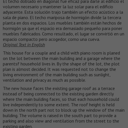
El techo doblado en diagonal fue eficaz para darle al edificio el
volumen necesario y mantener la luz solar para el edificio
adyacente. Esta solución trajo también un efecto acústico a la
sala de piano. El techo mariposa de hormigón divide la tercera
planta en dos espacios. Los muebles también están hechos de
hormigón ya que el espacio era demasiado pequeño para poner
muebles fabricados. Como resultado, el lugar se convirtió en un
espacio compacto pero acogedor, como una cueva.
Original Text in English
This house for a couple and a child with piano room is planed
on the lot between the main building and a garage where the
parentsf household lives in. By the shape of the lot, the plot
plan is almost decided. It was requested not to change the
living environment of the main building such as sunlight,
ventilation and privacy as much as possible.
The new house faces the existing garage roof as a terrace
instead of being connected to the existing garden directly
where the main building faces, so that each household could
live independently to some extent. The roof height is held
down in the north part not to block up the window of the main
building. The volume is raised in the south part to provide a
parking and also view and ventilation from the street to the
existing garden.