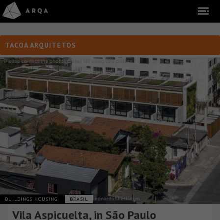
TACOA ARQUITETOS
BUILDINGS HOUSING
BRASIL
Vila Aspicuelta, in São Paulo