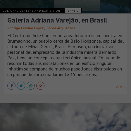
CULTURAL CENTERS AND EXHIBITION
BRASIL
Galería Adriana Varejão, en Brasil
,
Rodrigo Cerviño Lopez
Tacoa Arquitetos
El Centro de Arte Contemporánea Inhotim se encuentra en
Brumadinho, un pueblo cerca de Belo Horizonte, capital del
estado de Minas Gerais, Brasil. El museo, una iniciativa
personal del empresario de la industria minera Bernardo
Paz, tiene un concepto arquitectónico inusual. En lugar de
resumir todas sus instalaciones en un edificio singular,
Inhotim se compone de muchos pabellones distribuidos en
un parque de aproximadamente 35 hectáreas.
VER +