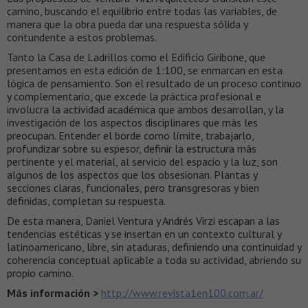
camino, buscando el equilibrio entre todas las variables, de
manera que la obra pueda dar una respuesta sólida y
contundente a estos problemas.
Tanto la Casa de Ladrillos como el Edificio Giribone, que
presentamos en esta edición de 1:100, se enmarcan en esta
lógica de pensamiento. Son el resultado de un proceso continuo
y complementario, que excede la práctica profesional e
involucra la actividad académica que ambos desarrollan, y la
investigación de los aspectos disciplinares que más les
preocupan. Entender el borde como límite, trabajarlo,
profundizar sobre su espesor, definir la estructura más
pertinente y el material, al servicio del espacio y la luz, son
algunos de los aspectos que los obsesionan. Plantas y
secciones claras, funcionales, pero transgresoras y bien
definidas, completan su respuesta.
De esta manera, Daniel Ventura y Andrés Virzi escapan a las
tendencias estéticas y se insertan en un contexto cultural y
latinoamericano, libre, sin ataduras, definiendo una continuidad y
coherencia conceptual aplicable a toda su actividad, abriendo su
propio camino.
Más información >
http://www.revista1en100.com.ar/