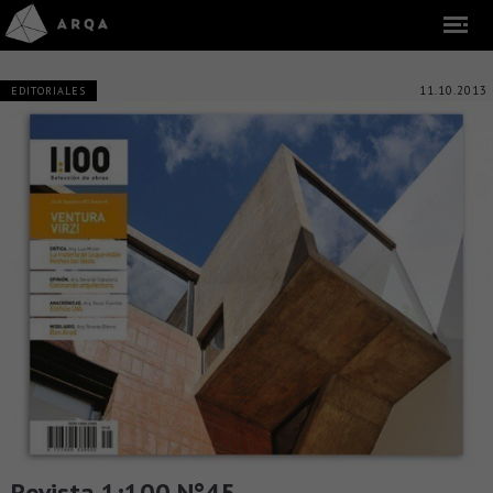
11.10.2013
EDITORIALES
Revista 1:100 N°45