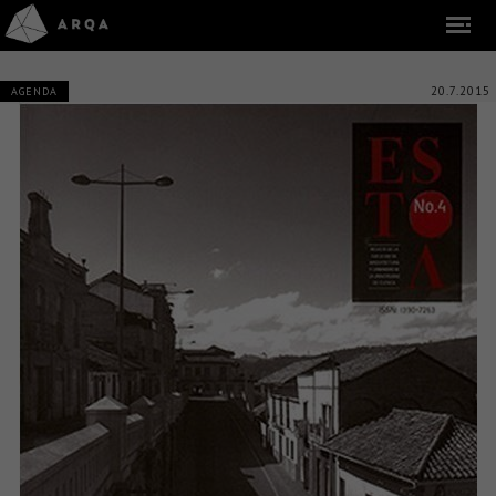
20.7.2015
AGENDA