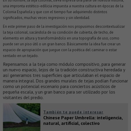
En su nombre, la teja colonial, lleva impresa una parte de nuestra historia,
una impronta estético-edilicia impuesta a nuestra cultura en épocas de la
Colonia Española y que con el tiempo fue adquiriendo distintos
significados, muchas veces regresivos y sin identidad.
En este primer paso de la investigación nos propusimos descontextualizar
la teja colonial, sacándola de su condición de cubierta, de techo, de
elemento en altura y transformándolo en una topografía de uso, como
puede ser un piso útil o un gran banco. Básicamente la idea fue crear un
espacio de apropiación que juegue con la poética del caminar o estar
sentado en un tejado.
Repensamos a la teja como módulo compositivo, para generar
un nuevo espacio, lejos de la tradición constructiva heredada y
así generamos tres superficies que articulaban el espacio de
manera integral. Dos grandes murales de tejas podían funcionar
como un potencial escenario para conciertos acústicos de
pequeña escala, y un gran banco para ser utilizado por los
visitantes del predio.
También te puede interesar
Chinese Paper Umbrella: inteligencia,
natural, artificial, colectivo