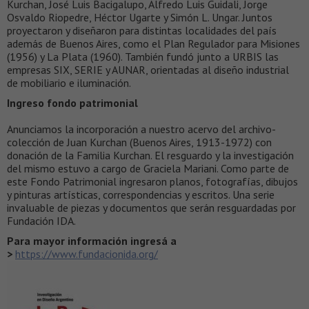
Kurchan, José Luis Bacigalupo, Alfredo Luis Guidali, Jorge
Osvaldo Riopedre, Héctor Ugarte y Simón L. Ungar. Juntos
proyectaron y diseñaron para distintas localidades del país
además de Buenos Aires, como el Plan Regulador para Misiones
(1956) y La Plata (1960). También fundó junto a URBIS las
empresas SIX, SERIE y AUNAR, orientadas al diseño industrial
de mobiliario e iluminación.
Ingreso fondo patrimonial
Anunciamos la incorporación a nuestro acervo del archivo-
colección de Juan Kurchan (Buenos Aires, 1913-1972) con
donación de la Familia Kurchan. El resguardo y la investigación
del mismo estuvo a cargo de Graciela Mariani. Como parte de
este Fondo Patrimonial ingresaron planos, fotografías, dibujos
y pinturas artísticas, correspondencias y escritos. Una serie
invaluable de piezas y documentos que serán resguardadas por
Fundación IDA.
Para mayor información ingresá a
>
https://www.fundacionida.org/