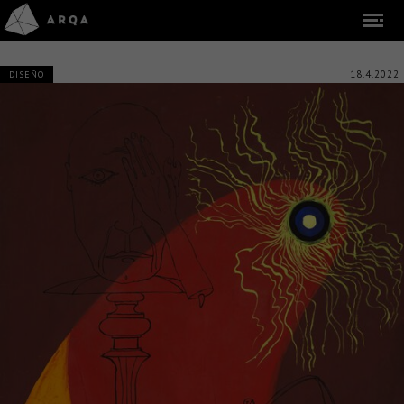
18.4.2022
DISEÑO