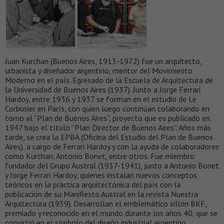
Juan Kurchan (Buenos Aires, 1913-1972) fue un arquitecto,
urbanista y diseñador argentino, mentor del Movimiento
Moderno en el país. Egresado de la Escuela de Arquitectura de
la Universidad de Buenos Aires (1937). Junto a Jorge Ferrari
Hardoy, entre 1936 y 1937 se forman en el estudio de Le
Corbusier en París, con quien luego continúan colaborando en
torno al “Plan de Buenos Aires”, proyecto que es publicado en
1947 bajo el título “Plan Director de Buenos Aires”. Años más
tarde, se crea la EPBA (Oficina del Estudio del Plan de Buenos
Aires), a cargo de Ferrari Hardoy y con la ayuda de colaboradores
como Kurchan, Antonio Bonet, entre otros. Fue miembro
fundador del Grupo Austral (1937-1941), junto a Antonio Bonet
y Jorge Ferrari Hardoy, quienes instalan nuevos conceptos
teóricos en la práctica arquitectónica del país con la
publicación de su Manifiesto Austral en la revista Nuestra
Arquitectura (1939). Desarrollan el emblemático sillón BKF,
premiado y reconocido en el mundo durante los años 40, que se
convirtió en el símbolo del diseño industrial argentino.