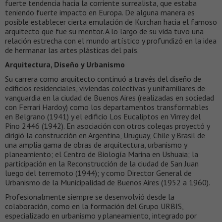
fuerte tendencia hacia la corriente surrealista, que estaba
teniendo fuerte impacto en Europa. De alguna manera es
posible establecer cierta emulación de Kurchan hacia el famoso
arquitecto que fue su mentor. A lo largo de su vida tuvo una
relación estrecha con el mundo artístico y profundizó en la idea
de hermanar las artes plásticas del país.
Arquitectura, Diseño y Urbanismo
Su carrera como arquitecto continuó a través del diseño de
edificios residenciales, viviendas colectivas y unifamiliares de
vanguardia en la ciudad de Buenos Aires (realizadas en sociedad
con Ferrari Hardoy) como los departamentos transformables
en Belgrano (1941) y el edificio Los Eucaliptos en Virrey del
Pino 2446 (1942). En asociación con otros colegas proyectó y
dirigió la construcción en Argentina, Uruguay, Chile y Brasil de
una amplia gama de obras de arquitectura, urbanismo y
planeamiento; el Centro de Biología Marina en Ushuaia; la
participación en la Reconstrucción de la ciudad de San Juan
luego del terremoto (1944); y como Director General de
Urbanismo de la Municipalidad de Buenos Aires (1952 a 1960).
Profesionalmente siempre se desenvolvió desde la
colaboración, como en la formación del Grupo URBIS,
especializado en urbanismo y planeamiento, integrado por