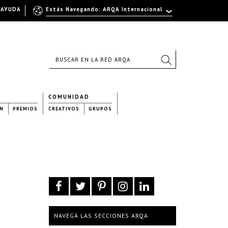
AYUDA
Estás Navegando: ARQA Internacional
COMUNIDAD
N
PREMIOS
CREATIVOS
GRUPOS
NAVEGÁ LAS SECCIONES ARQA