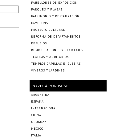
PABELLONES DE EXPOSICIÓN
PARQUES Y PLAZAS
PATRIMONIO Y RESTAURACIÓN
PAVILIONS
PROYECTO CULTURAL
REFORMA DE DEPARTAMENTOS
REFUGIOS
REMODELACIONES Y RECICLAJES
TEATROS Y AUDITORIOS
TEMPLOS CAPILLAS E IGLESIAS
VIVEROS Y JARDINES
NAVEGÁ POR PAÍSES
ARGENTINA
ESPAÑA
INTERNACIONAL
CHINA
URUGUAY
MÉXICO
ITALIA