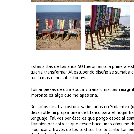
Estas sillas de los años 50 fueron amor a primera v
quería transformar. Al estupendo diseño se sumaba q
hacía mas especiales todavía.
Tomar piezas de otra época y transformarlas,
resigni
impronta es algo que me apasiona.
Dos años de alta costura, varios años en Sudamtex (u
desarrollé mi propia línea de blanco para el hogar ha
lenguaje. Tal vez por ésto es que pongo especial esm
También por esto es que desde hace unos años me de
modificar a través de los textiles. Por lo tanto, tamb