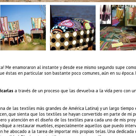
ista! Me enamoraron al instante y desde ese mismo segundo supe como
ue éstas en particular son bastante poco comunes, aún en su época. 
ficarlas
a través de un proceso que las devuelva a la vida pero con u
na de las textiles más grandes de América Latina) y un largo tiempo
cen, que sienta que los textiles se hayan convertido en parte de mi p
ero y atención en el diseño de los textiles para cada uno de mis proy
diqué a restaurar muebles, especialmente aquellos que puedo interv
ién he abocado a la tarea de importar mis propias telas. Una dedicada