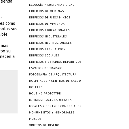
 tienda
ECOLOGÍA Y SUSTENTABILIDAD
EDIFICIOS DE OFICINAS
e
EDIFICIOS DE USOS MIXTOS
e es como
EDIFICIOS DE VIVIENDA
 solas sus
EDIFICIOS EDUCACIONALES
ible.
EDIFICIOS INDUSTRIALES
EDIFICIOS INSTITUCIONALES
e más
EDIFICIOS RECREATIVOS
ron su
enecen a
EDIFICIOS SOCIALES
EDIFICIOS Y ESTADIOS DEPORTIVOS
ESPACIOS DE TRABAJO
FOTOGRAFÍA DE ARQUITECTURA
HOSPITALES Y CENTROS DE SALUD
HOTELES
HOUSING PROTOTYPE
INFRAESTRUCTURA URBANA
LOCALES Y CENTROS COMERCIALES
MONUMENTOS Y MEMORIALES
MUSEOS
OBJETOS DE DISEÑO