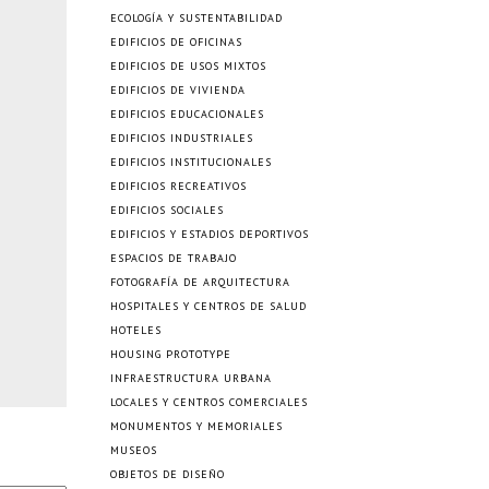
ECOLOGÍA Y SUSTENTABILIDAD
EDIFICIOS DE OFICINAS
EDIFICIOS DE USOS MIXTOS
EDIFICIOS DE VIVIENDA
EDIFICIOS EDUCACIONALES
EDIFICIOS INDUSTRIALES
EDIFICIOS INSTITUCIONALES
EDIFICIOS RECREATIVOS
EDIFICIOS SOCIALES
EDIFICIOS Y ESTADIOS DEPORTIVOS
ESPACIOS DE TRABAJO
FOTOGRAFÍA DE ARQUITECTURA
HOSPITALES Y CENTROS DE SALUD
HOTELES
HOUSING PROTOTYPE
INFRAESTRUCTURA URBANA
LOCALES Y CENTROS COMERCIALES
MONUMENTOS Y MEMORIALES
MUSEOS
OBJETOS DE DISEÑO