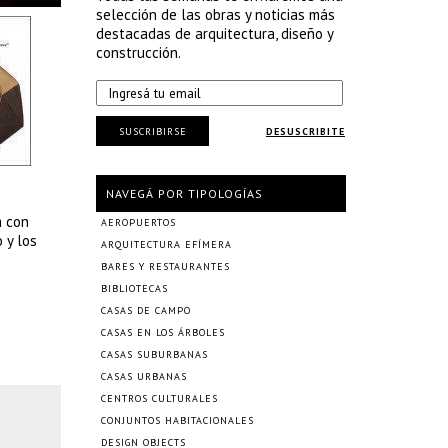
selección de las obras y noticias más
destacadas de arquitectura, diseño y
construcción.
SUSCRIBIRSE
DESUSCRIBITE
NAVEGÁ POR TIPOLOGÍAS
a con
AEROPUERTOS
 y los
ARQUITECTURA EFÍMERA
BARES Y RESTAURANTES
BIBLIOTECAS
CASAS DE CAMPO
CASAS EN LOS ÁRBOLES
CASAS SUBURBANAS
CASAS URBANAS
CENTROS CULTURALES
CONJUNTOS HABITACIONALES
DESIGN OBJECTS