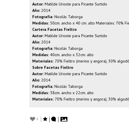
Autor:
Matilde Urioste para Picante Surtido
Año:
2014
Fotografía:
Nicolás Taborga
Medidas:
50cm. ancho x 40 cm. alto Materiales: 70% Fi
Cartera Facetas Fieltro
Autor:
Matilde Urioste para Picante Surtido
Año:
2014
Fotografía:
Nicolás Taborga
Medidas:
40cm. ancho x 32cm. alto
Materiales:
70% Fieltro (merino y angora), 30% algodó
Sobre Facetas Fieltro
Autor:
Matilde Urioste para Picante Surtido
Año:
2014
Fotografía:
Nicolás Taborga
Medidas:
38cm. ancho x 22cm. alto
Materiales:
70% Fieltro (merino y angora), 30% algodó
0