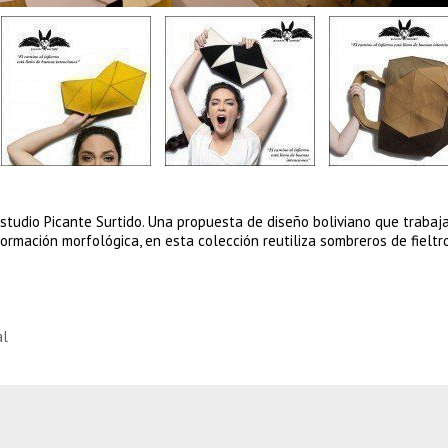
estudio Picante Surtido. Una propuesta de diseño boliviano que trabaj
rmación morfológica, en esta colección reutiliza sombreros de fieltro
al