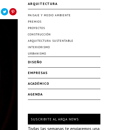
ARQUITECTURA
PAISAJE Y MEDIO AMBIENTE
PREMIOS
PROYECTOS
CONSTRUCCIÓN
ARQUITECTURA SUSTENTABLE
INTERIORISMO
URBANISMO
DISEÑO
EMPRESAS
ACADÉMICO
AGENDA
SUSCRIBITE AL ARQA NEWS
Todas las semanas te enviaremos una