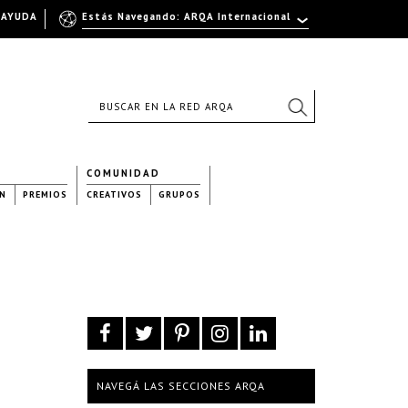
AYUDA
Estás Navegando: ARQA Internacional
COMUNIDAD
N
PREMIOS
CREATIVOS
GRUPOS
NAVEGÁ LAS SECCIONES ARQA