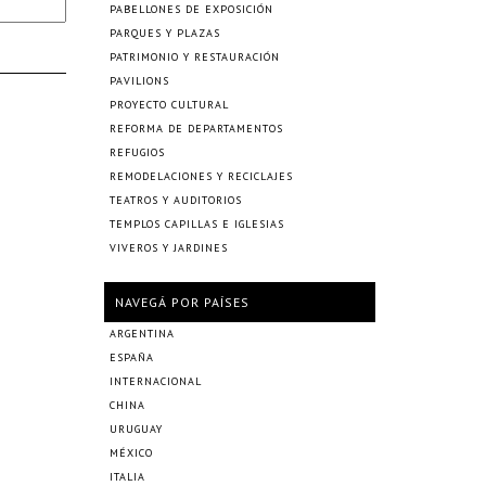
PABELLONES DE EXPOSICIÓN
PARQUES Y PLAZAS
PATRIMONIO Y RESTAURACIÓN
PAVILIONS
PROYECTO CULTURAL
REFORMA DE DEPARTAMENTOS
REFUGIOS
REMODELACIONES Y RECICLAJES
TEATROS Y AUDITORIOS
TEMPLOS CAPILLAS E IGLESIAS
VIVEROS Y JARDINES
NAVEGÁ POR PAÍSES
ARGENTINA
ESPAÑA
INTERNACIONAL
CHINA
URUGUAY
MÉXICO
ITALIA