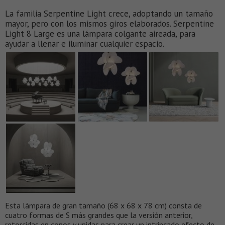
La familia Serpentine Light crece, adoptando un tamaño
mayor, pero con los mismos giros elaborados. Serpentine
Light 8 Large es una lámpara colgante aireada, para
ayudar a llenar e iluminar cualquier espacio.
Esta lámpara de gran tamaño (68 x 68 x 78 cm) consta de
cuatro formas de S más grandes que la versión anterior,
retorcidas en conos y unidas para crear un intrincado efecto de