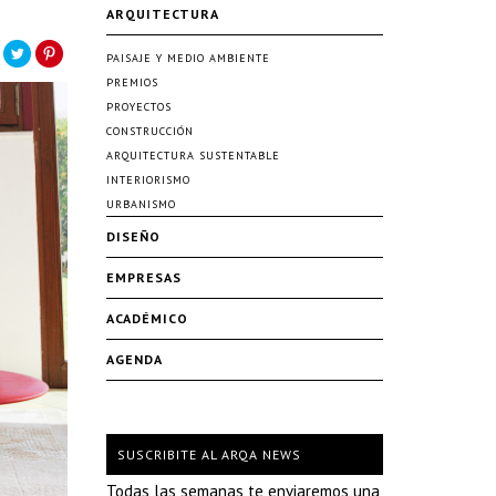
ARQUITECTURA
PAISAJE Y MEDIO AMBIENTE
PREMIOS
PROYECTOS
CONSTRUCCIÓN
ARQUITECTURA SUSTENTABLE
INTERIORISMO
URBANISMO
DISEÑO
EMPRESAS
ACADÉMICO
AGENDA
SUSCRIBITE AL ARQA NEWS
Todas las semanas te enviaremos una