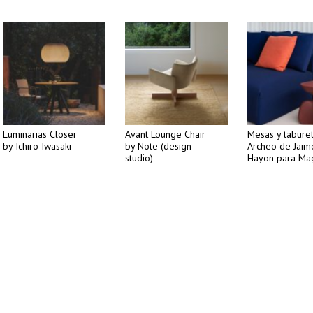
Luminarias Closer
Avant Lounge Chair
Mesas y tabure
by Ichiro Iwasaki
by Note (design
Archeo de Jaim
studio)
Hayon para Ma