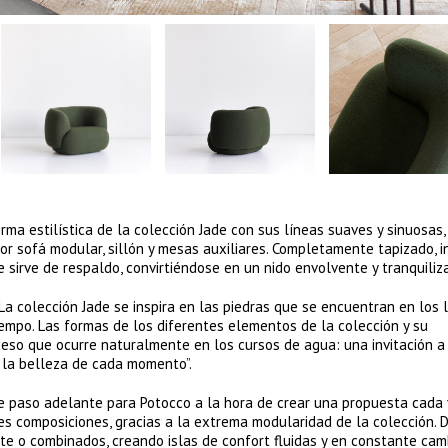
rma estilística de la colección Jade con sus líneas suaves y sinuosas,
 sofá modular, sillón y mesas auxiliares. Completamente tapizado, i
sirve de respaldo, convirtiéndose en un nido envolvente y tranquiliza
La colección Jade se inspira en las piedras que se encuentran en los 
empo. Las formas de los diferentes elementos de la colección y su
ceso que ocurre naturalmente en los cursos de agua: una invitación a
o la belleza de cada momento”.
te paso adelante para Potocco a la hora de crear una propuesta cada
tes composiciones, gracias a la extrema modularidad de la colección. 
te o combinados, creando islas de confort fluidas y en constante cam