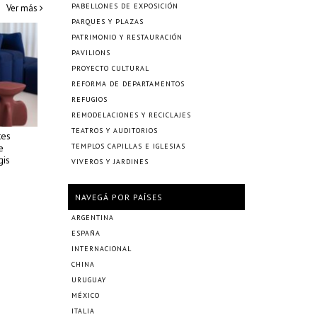
PABELLONES DE EXPOSICIÓN
Ver más
PARQUES Y PLAZAS
PATRIMONIO Y RESTAURACIÓN
PAVILIONS
PROYECTO CULTURAL
REFORMA DE DEPARTAMENTOS
REFUGIOS
REMODELACIONES Y RECICLAJES
TEATROS Y AUDITORIOS
tes
e
TEMPLOS CAPILLAS E IGLESIAS
gis
VIVEROS Y JARDINES
NAVEGÁ POR PAÍSES
ARGENTINA
ESPAÑA
INTERNACIONAL
CHINA
URUGUAY
MÉXICO
ITALIA