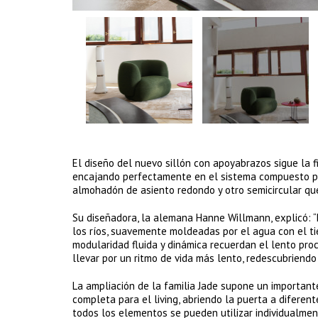
El diseño del nuevo sillón con apoyabrazos sigue la fi
encajando perfectamente en el sistema compuesto por
almohadón de asiento redondo y otro semicircular que 
Su diseñadora, la alemana Hanne Willmann, explicó: “
los ríos, suavemente moldeadas por el agua con el ti
modularidad fluida y dinámica recuerdan el lento pro
llevar por un ritmo de vida más lento, redescubriend
La ampliación de la familia Jade supone un importan
completa para el living, abriendo la puerta a diferen
todos los elementos se pueden utilizar individualmen