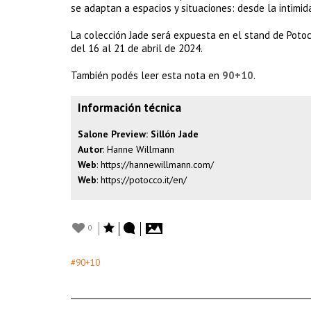
se adaptan a espacios y situaciones: desde la intimi
La colección Jade será expuesta en el stand de Potoc
del 16 al 21 de abril de 2024.
También podés leer esta nota en
90+10
.
Información técnica
Salone Preview: Sillón Jade
Autor
: Hanne Willmann
Web
:
https://hannewillmann.com/
Web
:
https://potocco.it/en/
0
#90+10