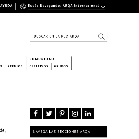
AYUDA
Estás Navegando: ARQA Internacional
COMUNIDAD
N
PREMIOS
CREATIVOS
GRUPOS
de,
NAVEGÁ LAS SECCIONES ARQA