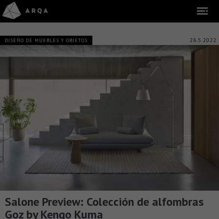
26.5.2022
DISEÑO DE MUEBLES Y OBJETOS
Salone Preview: Colección de alfombras
Goz by Kengo Kuma