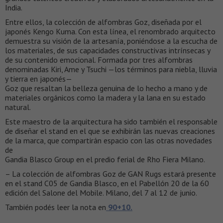
India.
Entre ellos, la colección de alfombras Goz, diseñada por el
japonés Kengo Kuma. Con esta línea, el renombrado arquitecto
demuestra su visión de la artesanía, poniéndose a la escucha de
los materiales, de sus capacidades constructivas intrínsecas y
de su contenido emocional. Formada por tres alfombras
denominadas Kiri, Ame y Tsuchi —los términos para niebla, lluvia
y tierra en japonés—
Goz que resaltan la belleza genuina de lo hecho a mano y de
materiales orgánicos como la madera y la lana en su estado
natural.
Este maestro de la arquitectura ha sido también el responsable
de diseñar el stand en el que se exhibirán las nuevas creaciones
de la marca, que compartirán espacio con las otras novedades
de
Gandia Blasco Group en el predio ferial de Rho Fiera Milano.
– La colección de alfombras Goz de GAN Rugs estará presente
en el stand C05 de Gandia Blasco, en el Pabellón 20 de la 60
edición del Salone del Mobile. Milano, del 7 al 12 de junio.
También podés leer la nota en
90+10.