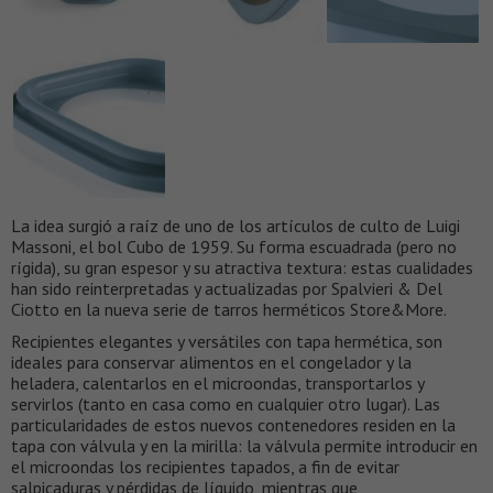
La idea surgió a raíz de uno de los artículos de culto de Luigi
Massoni, el bol Cubo de 1959. Su forma escuadrada (pero no
rígida), su gran espesor y su atractiva textura: estas cualidades
han sido reinterpretadas y actualizadas por Spalvieri & Del
Ciotto en la nueva serie de tarros herméticos Store&More.
Recipientes elegantes y versátiles con tapa hermética, son
ideales para conservar alimentos en el congelador y la
heladera, calentarlos en el microondas, transportarlos y
servirlos (tanto en casa como en cualquier otro lugar). Las
particularidades de estos nuevos contenedores residen en la
tapa con válvula y en la mirilla: la válvula permite introducir en
el microondas los recipientes tapados, a fin de evitar
salpicaduras y pérdidas de líquido, mientras que