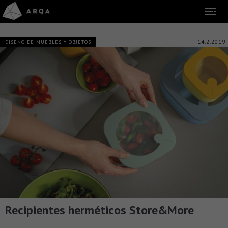
14.2.2019
DISEÑO DE MUEBLES Y OBJETOS
Recipientes herméticos Store&More