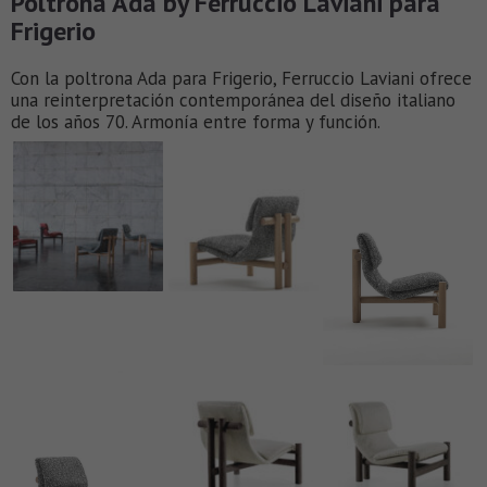
Poltrona Ada by Ferruccio Laviani para
Frigerio
Con la poltrona Ada para Frigerio, Ferruccio Laviani ofrece
una reinterpretación contemporánea del diseño italiano
de los años 70. Armonía entre forma y función.