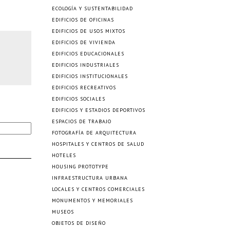
ECOLOGÍA Y SUSTENTABILIDAD
EDIFICIOS DE OFICINAS
EDIFICIOS DE USOS MIXTOS
EDIFICIOS DE VIVIENDA
EDIFICIOS EDUCACIONALES
EDIFICIOS INDUSTRIALES
EDIFICIOS INSTITUCIONALES
EDIFICIOS RECREATIVOS
EDIFICIOS SOCIALES
EDIFICIOS Y ESTADIOS DEPORTIVOS
ESPACIOS DE TRABAJO
FOTOGRAFÍA DE ARQUITECTURA
HOSPITALES Y CENTROS DE SALUD
HOTELES
HOUSING PROTOTYPE
INFRAESTRUCTURA URBANA
LOCALES Y CENTROS COMERCIALES
MONUMENTOS Y MEMORIALES
MUSEOS
OBJETOS DE DISEÑO