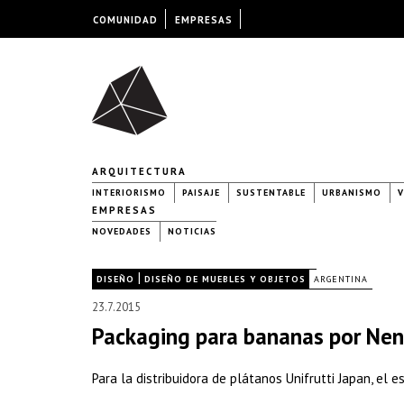
COMUNIDAD
EMPRESAS
ARQUITECTURA
INTERIORISMO
PAISAJE
SUSTENTABLE
URBANISMO
V
EMPRESAS
NOVEDADES
NOTICIAS
|
|
DISEÑO
DISEÑO DE MUEBLES Y OBJETOS
ARGENTINA
23.7.2015
Packaging para bananas por Ne
Para la distribuidora de plátanos Unifrutti Japan, el 