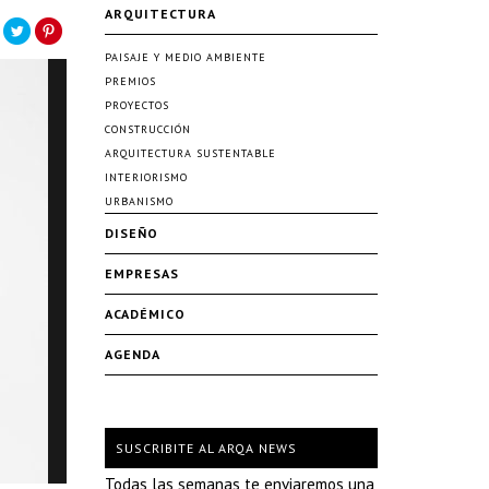
ARQUITECTURA
PAISAJE Y MEDIO AMBIENTE
PREMIOS
PROYECTOS
CONSTRUCCIÓN
ARQUITECTURA SUSTENTABLE
INTERIORISMO
URBANISMO
DISEÑO
EMPRESAS
ACADÉMICO
AGENDA
SUSCRIBITE AL ARQA NEWS
Todas las semanas te enviaremos una