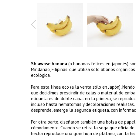
Shiawase banana
(o bananas felices en japonés) son 
Mindanao, Filipinas, que utiliza sólo abonos orgánicos 
ecológica.
Para esta línea eco (a la venta sólo en Japón), Nend
que decidimos prescindir de cajas o material de embal
etiqueta es de doble capa: en la primera, se reproduc
incluso hasta hematomas y decoloraciones realistas.
desprende, emerge la segunda etiqueta, con informaci
Por otra parte, diseñaron también una bolsa de pape
cómodamente. Cuando se retira la soga que oficia de
hecha reproduce una gran hoja de plátano, con la his