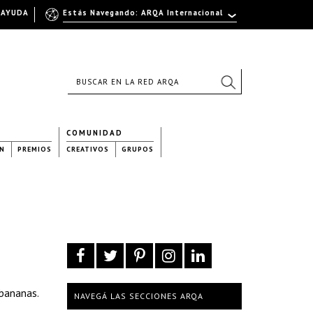
AYUDA
Estás Navegando: ARQA Internacional
COMUNIDAD
N
PREMIOS
CREATIVOS
GRUPOS
 bananas.
NAVEGÁ LAS SECCIONES ARQA