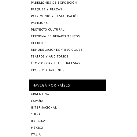
PABELLONES DE EXPOSICIÓN
PARQUES Y PLAZAS
PATRIMONIO Y RESTAURACIÓN
PAVILIONS
PROYECTO CULTURAL
REFORMA DE DEPARTAMENTOS
REFUGIOS
REMODELACIONES Y RECICLAJES
TEATROS Y AUDITORIOS
TEMPLOS CAPILLAS E IGLESIAS
VIVEROS Y JARDINES
NAVEGÁ POR PAÍSES
ARGENTINA
ESPAÑA
INTERNACIONAL
CHINA
URUGUAY
MÉXICO
ITALIA