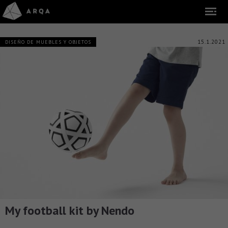
15.1.2021
DISEÑO DE MUEBLES Y OBJETOS
My football kit by Nendo