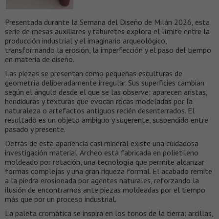
Presentada durante la Semana del Diseño de Milán 2026, esta
serie de mesas auxiliares y taburetes explora el límite entre la
producción industrial y el imaginario arqueológico,
transformando la erosión, la imperfección y el paso del tiempo
en materia de diseño.
Las piezas se presentan como pequeñas esculturas de
geometría deliberadamente irregular. Sus superficies cambian
según el ángulo desde el que se las observe: aparecen aristas,
hendiduras y texturas que evocan rocas modeladas por la
naturaleza o artefactos antiguos recién desenterrados. El
resultado es un objeto ambiguo y sugerente, suspendido entre
pasado y presente.
Detrás de esta apariencia casi mineral existe una cuidadosa
investigación material. Archeo está fabricada en polietileno
moldeado por rotación, una tecnología que permite alcanzar
formas complejas y una gran riqueza formal. El acabado remite
a la piedra erosionada por agentes naturales, reforzando la
ilusión de encontrarnos ante piezas moldeadas por el tiempo
más que por un proceso industrial.
La paleta cromática se inspira en los tonos de la tierra: arcillas,