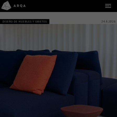
24.6.2026
DISEÑO DE MUEBLES Y OBJETOS