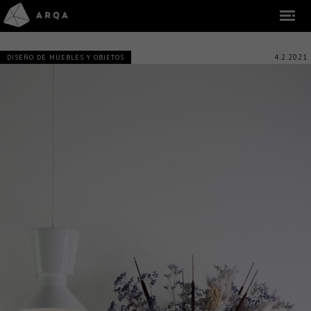
4.2.2021
DISEÑO DE MUEBLES Y OBJETOS