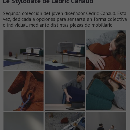
Le Stylobate de Cédric Canaud
Segunda colección del joven diseñador Cédric Canaud. Esta
vez, dedicada a opciones para sentarse en forma colectiva
o individual, mediante distintas piezas de mobiliario.