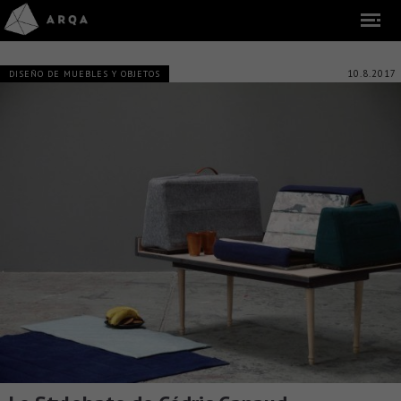
10.8.2017
DISEÑO DE MUEBLES Y OBJETOS