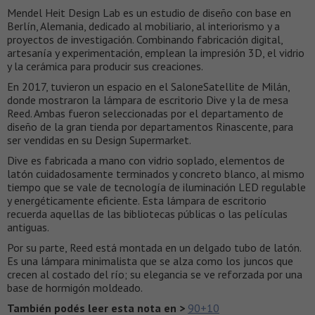
Mendel Heit Design Lab es un estudio de diseño con base en
Berlín, Alemania, dedicado al mobiliario, al interiorismo y a
proyectos de investigación. Combinando fabricación digital,
artesanía y experimentación, emplean la impresión 3D, el vidrio
y la cerámica para producir sus creaciones.
En 2017, tuvieron un espacio en el SaloneSatellite de Milán,
donde mostraron la lámpara de escritorio Dive y la de mesa
Reed. Ambas fueron seleccionadas por el departamento de
diseño de la gran tienda por departamentos Rinascente, para
ser vendidas en su Design Supermarket.
Dive es fabricada a mano con vidrio soplado, elementos de
latón cuidadosamente terminados y concreto blanco, al mismo
tiempo que se vale de tecnología de iluminación LED regulable
y energéticamente eficiente. Esta lámpara de escritorio
recuerda aquellas de las bibliotecas públicas o las películas
antiguas.
Por su parte, Reed está montada en un delgado tubo de latón.
Es una lámpara minimalista que se alza como los juncos que
crecen al costado del río; su elegancia se ve reforzada por una
base de hormigón moldeado.
También podés leer esta nota en >
90+10