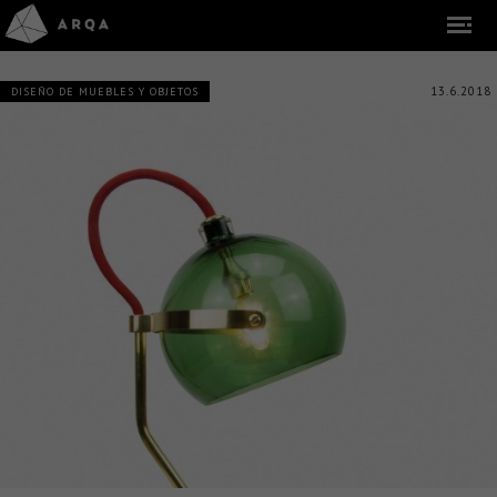
13.6.2018
DISEÑO DE MUEBLES Y OBJETOS