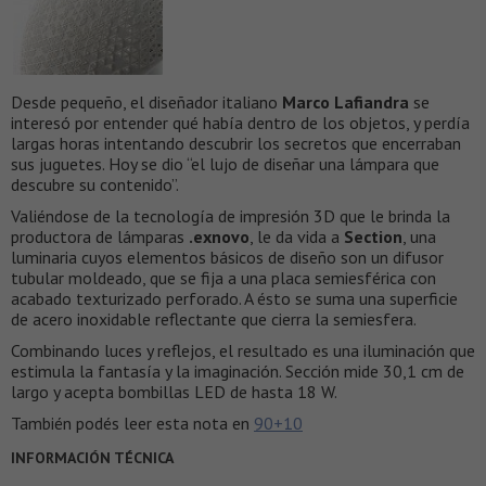
Desde pequeño, el diseñador italiano
Marco Lafiandra
se
interesó por entender qué había dentro de los objetos, y perdía
largas horas intentando descubrir los secretos que encerraban
sus juguetes. Hoy se dio “el lujo de diseñar una lámpara que
descubre su contenido”.
Valiéndose de la tecnología de impresión 3D que le brinda la
productora de lámparas
.exnovo
, le da vida a
Section
, una
luminaria cuyos elementos básicos de diseño son un difusor
tubular moldeado, que se fija a una placa semiesférica con
acabado texturizado perforado. A ésto se suma una superficie
de acero inoxidable reflectante que cierra la semiesfera.
Combinando luces y reflejos, el resultado es una iluminación que
estimula la fantasía y la imaginación. Sección mide 30,1 cm de
largo y acepta bombillas LED de hasta 18 W.
También podés leer esta nota en
90+10
INFORMACIÓN TÉCNICA