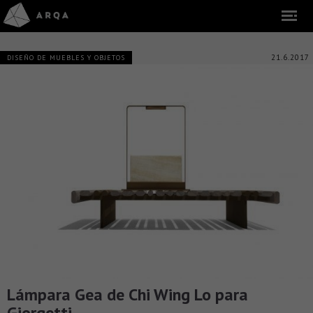
21.6.2017
DISEÑO DE MUEBLES Y OBJETOS
Lámpara Gea de Chi Wing Lo para
Giorgetti