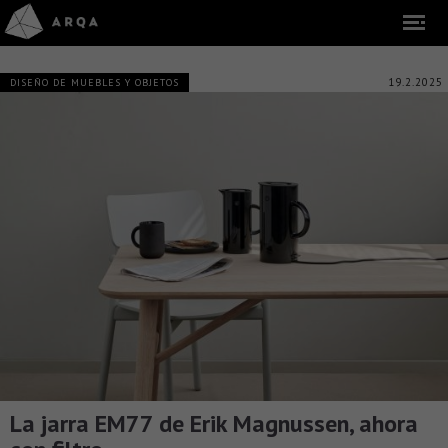
19.2.2025
DISEÑO DE MUEBLES Y OBJETOS
La jarra EM77 de Erik Magnussen, ahora