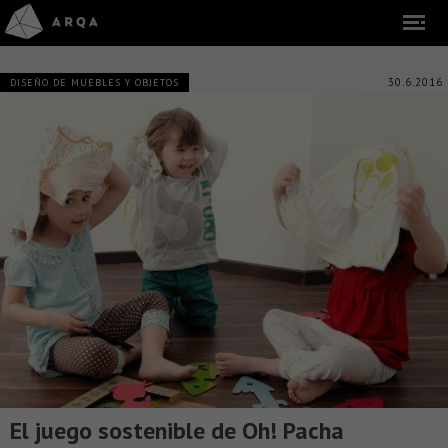
30.6.2016
DISEÑO DE MUEBLES Y OBJETOS
El juego sostenible de Oh! Pacha