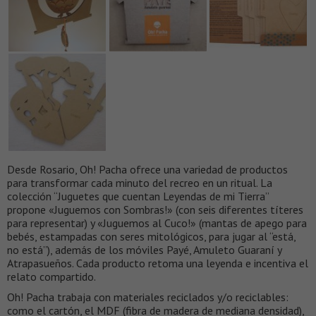
Desde Rosario, Oh! Pacha ofrece una variedad de productos
para transformar cada minuto del recreo en un ritual. La
colección “Juguetes que cuentan Leyendas de mi Tierra”
propone «Juguemos con Sombras!» (con seis diferentes títeres
para representar) y «Juguemos al Cuco!» (mantas de apego para
bebés, estampadas con seres mitológicos, para jugar al “está,
no está”), además de los móviles Payé, Amuleto Guaraní y
Atrapasueños. Cada producto retoma una leyenda e incentiva el
relato compartido.
Oh! Pacha trabaja con materiales reciclados y/o reciclables:
como el cartón, el MDF (fibra de madera de mediana densidad),