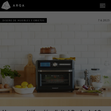
7.6.2023
DISEÑO DE MUEBLES Y OBJETOS