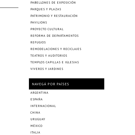
PABELLONES DE EXPOSICIÓN
PARQUES Y PLAZAS
PATRIMONIO Y RESTAURACIÓN
PAVILIONS
PROYECTO CULTURAL
REFORMA DE DEPARTAMENTOS
REFUGIOS
REMODELACIONES Y RECICLAJES
TEATROS Y AUDITORIOS
TEMPLOS CAPILLAS E IGLESIAS
VIVEROS Y JARDINES
NAVEGÁ POR PAÍSES
ARGENTINA
ESPAÑA
INTERNACIONAL
CHINA
URUGUAY
MÉXICO
ITALIA