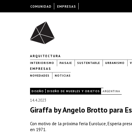
COMUNIDAD
EMPRESAS
ARQUITECTURA
INTERIORISMO
PAISAJE
SUSTENTABLE
URBANISMO
V
EMPRESAS
NOVEDADES
NOTICIAS
|
|
DISEÑO
DISEÑO DE MUEBLES Y OBJETOS
ARGENTINA
14.4.2023
Giraffa by Angelo Brotto para Es
Con motivo de la próxima feria Euroluce, Esperia pres
en 1971.