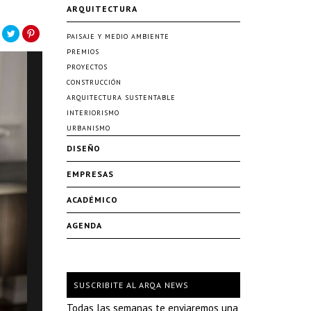
ARQUITECTURA
PAISAJE Y MEDIO AMBIENTE
PREMIOS
PROYECTOS
CONSTRUCCIÓN
ARQUITECTURA SUSTENTABLE
INTERIORISMO
URBANISMO
DISEÑO
EMPRESAS
ACADÉMICO
AGENDA
SUSCRIBITE AL ARQA NEWS
Todas las semanas te enviaremos una