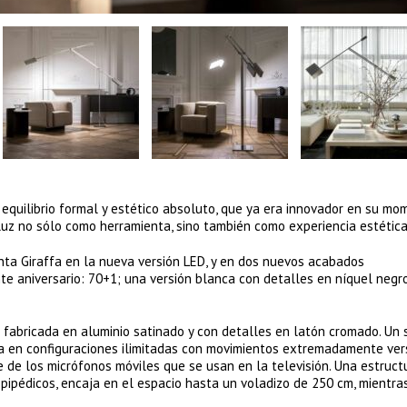
equilibrio formal y estético absoluto, que ya era innovador en su mom
uz no sólo como herramienta, sino también como experiencia estética
enta Giraffa en la nueva versión LED, y en dos nuevos acabados
e aniversario: 70+1; una versión blanca con detalles en níquel negro
e fabricada en aluminio satinado y con detalles en latón cromado. Un
ra en configuraciones ilimitadas con movimientos extremadamente ver
ne de los micrófonos móviles que se usan en la televisión. Una estruc
epipédicos, encaja en el espacio hasta un voladizo de 250 cm, mientra