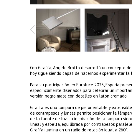
Con Giraffa, Angelo Brotto desarrolló un concepto de 
hoy sigue siendo capaz de hacernos experimentar la l
Para su participación en Euroluce 2023, Esperia pres
específicamente diseñados para celebrar un important
versión negro mate con detalles en latón cromado.
Giraffa es una lámpara de pie orientable y extensibl
de contrapesos y juntas permite posicionar la lámpa
de la fuente de luz. La inspiración de la lámpara vie
lineal y esbelta, equilibrada por contrapesos paralel
Giraffa ilumina en un radio de rotación igual a 260°.