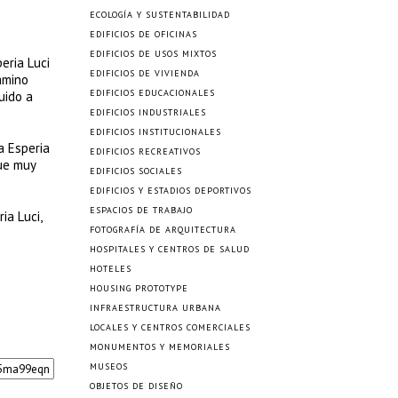
ECOLOGÍA Y SUSTENTABILIDAD
EDIFICIOS DE OFICINAS
EDIFICIOS DE USOS MIXTOS
eria Luci
EDIFICIOS DE VIVIENDA
amino
EDIFICIOS EDUCACIONALES
uido a
EDIFICIOS INDUSTRIALES
EDIFICIOS INSTITUCIONALES
a Esperia
EDIFICIOS RECREATIVOS
que muy
EDIFICIOS SOCIALES
EDIFICIOS Y ESTADIOS DEPORTIVOS
ESPACIOS DE TRABAJO
ia Luci,
FOTOGRAFÍA DE ARQUITECTURA
HOSPITALES Y CENTROS DE SALUD
HOTELES
HOUSING PROTOTYPE
INFRAESTRUCTURA URBANA
LOCALES Y CENTROS COMERCIALES
MONUMENTOS Y MEMORIALES
MUSEOS
OBJETOS DE DISEÑO