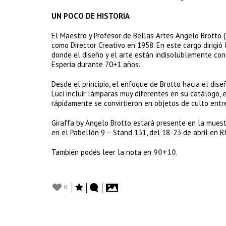
UN POCO DE HISTORIA
El Maestro y Profesor de Bellas Artes Angelo Brotto 
como Director Creativo en 1958. En este cargo dirigió
donde el diseño y el arte están indisolublemente con
Esperia durante 70+1 años.
Desde el principio, el enfoque de Brotto hacia el dise
Luci incluir lámparas muy diferentes en su catálogo, 
rápidamente se convirtieron en objetos de culto entre
Giraffa by Angelo Brotto estará presente en la muest
en el Pabellón 9 – Stand 131, del 18-23 de abril en R
También podés leer la nota en
90+10
.
0