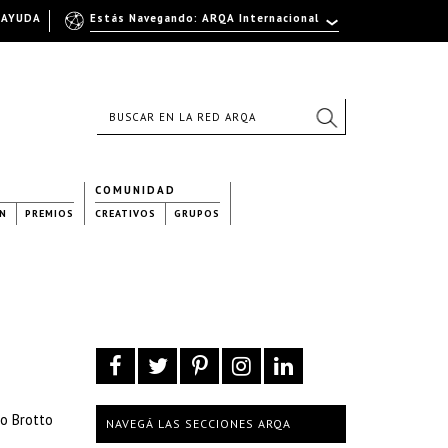
AYUDA
Estás Navegando: ARQA Internacional
COMUNIDAD
N
PREMIOS
CREATIVOS
GRUPOS
lo Brotto
NAVEGÁ LAS SECCIONES ARQA