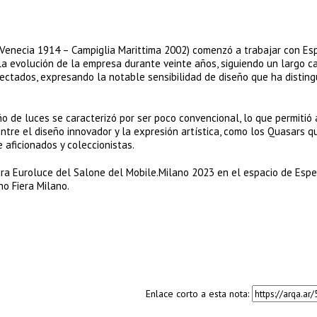
(Venecia 1914 – Campiglia Marittima 2002) comenzó a trabajar con Esp
 la evolución de la empresa durante veinte años, siguiendo un largo c
ectados, expresando la notable sensibilidad de diseño que ha disting
ño de luces se caracterizó por ser poco convencional, lo que permitió 
entre el diseño innovador y la expresión artística, como los Quasars 
 aficionados y coleccionistas.
ra Euroluce del Salone del Mobile.Milano 2023 en el espacio de Esper
ho Fiera Milano.
Enlace corto a esta nota: