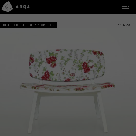
31.8.2016
DISEÑO DE MUEBLES Y OBJETOS