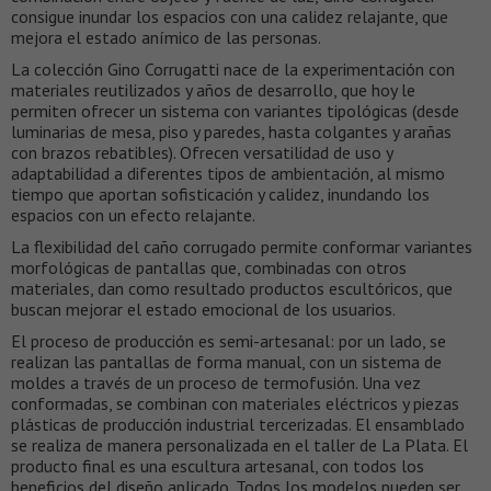
consigue inundar los espacios con una calidez relajante, que
mejora el estado anímico de las personas.
La colección Gino Corrugatti nace de la experimentación con
materiales reutilizados y años de desarrollo, que hoy le
permiten ofrecer un sistema con variantes tipológicas (desde
luminarias de mesa, piso y paredes, hasta colgantes y arañas
con brazos rebatibles). Ofrecen versatilidad de uso y
adaptabilidad a diferentes tipos de ambientación, al mismo
tiempo que aportan sofisticación y calidez, inundando los
espacios con un efecto relajante.
La flexibilidad del caño corrugado permite conformar variantes
morfológicas de pantallas que, combinadas con otros
materiales, dan como resultado productos escultóricos, que
buscan mejorar el estado emocional de los usuarios.
El proceso de producción es semi-artesanal: por un lado, se
realizan las pantallas de forma manual, con un sistema de
moldes a través de un proceso de termofusión. Una vez
conformadas, se combinan con materiales eléctricos y piezas
plásticas de producción industrial tercerizadas. El ensamblado
se realiza de manera personalizada en el taller de La Plata. El
producto final es una escultura artesanal, con todos los
beneficios del diseño aplicado. Todos los modelos pueden ser