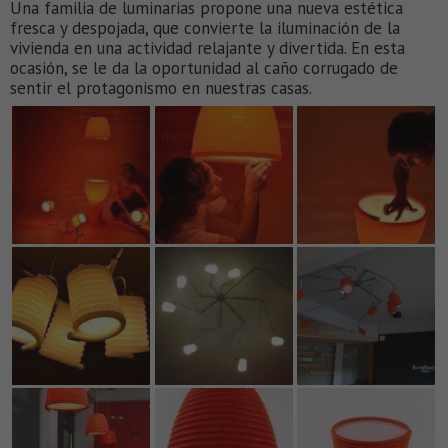
Una familia de luminarias propone una nueva estética
fresca y despojada, que convierte la iluminación de la
vivienda en una actividad relajante y divertida. En esta
ocasión, se le da la oportunidad al caño corrugado de
sentir el protagonismo en nuestras casas.