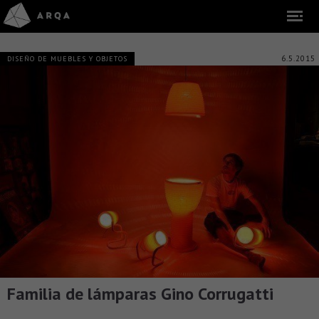
6.5.2015
DISEÑO DE MUEBLES Y OBJETOS
Familia de lámparas Gino Corrugatti