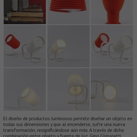
El diseño de productos luminosos permite diseñar un objeto en
todas sus dimensiones y que al encenderse, sufre una nueva
transformación, resignificándose aún más. A través de dicha
combinación entre objeto y fuente de luz, Gino Corrugatti