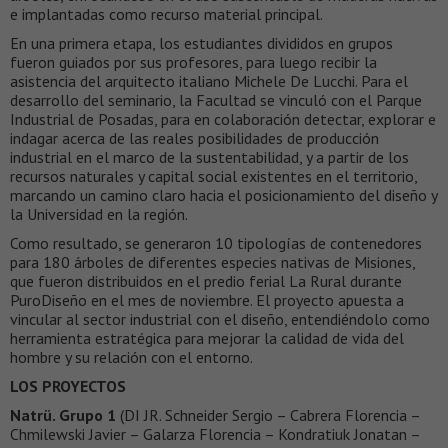
e implantadas como recurso material principal.
En una primera etapa, los estudiantes divididos en grupos
fueron guiados por sus profesores, para luego recibir la
asistencia del arquitecto italiano Michele De Lucchi. Para el
desarrollo del seminario, la Facultad se vinculó con el Parque
Industrial de Posadas, para en colaboración detectar, explorar e
indagar acerca de las reales posibilidades de producción
industrial en el marco de la sustentabilidad, y a partir de los
recursos naturales y capital social existentes en el territorio,
marcando un camino claro hacia el posicionamiento del diseño y
la Universidad en la región.
Como resultado, se generaron 10 tipologías de contenedores
para 180 árboles de diferentes especies nativas de Misiones,
que fueron distribuidos en el predio ferial La Rural durante
PuroDiseño en el mes de noviembre. El proyecto apuesta a
vincular al sector industrial con el diseño, entendiéndolo como
herramienta estratégica para mejorar la calidad de vida del
hombre y su relación con el entorno.
LOS PROYECTOS
Natrü. Grupo 1
(DI JR. Schneider Sergio – Cabrera Florencia –
Chmilewski Javier – Galarza Florencia – Kondratiuk Jonatan –