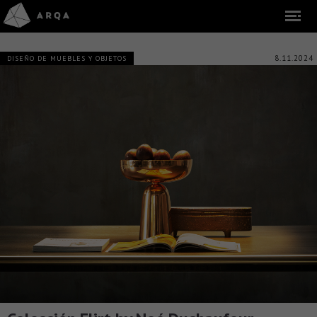
8.11.2024
DISEÑO DE MUEBLES Y OBJETOS