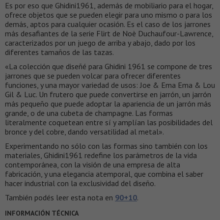
Es por eso que Ghidini1961, además de mobiliario para el hogar,
ofrece objetos que se pueden elegir para uno mismo o para los
demás, aptos para cualquier ocasión. Es el caso de los jarrones
más desafiantes de la serie Flirt de Noè Duchaufour-Lawrence,
caracterizados por un juego de arriba y abajo, dado por los
diferentes tamaños de las tazas.
«La colección que diseñé para Ghidini 1961 se compone de tres
jarrones que se pueden volcar para ofrecer diferentes
funciones, y una mayor variedad de usos: Joe & Ema Ema & Lou
Gil & Luc. Un frutero que puede convertirse en jarrón, un jarrón
más pequeño que puede adoptar la apariencia de un jarrón más
grande, o de una cubeta de champagne. Las formas
literalmente coquetean entre sí y amplían las posibilidades del
bronce y del cobre, dando versatilidad al metal».
Experimentando no sólo con las formas sino también con los
materiales, Ghidini1961 redefine los parámetros de la vida
contemporánea, con la visión de una empresa de alta
fabricación, y una elegancia atemporal, que combina el saber
hacer industrial con la exclusividad del diseño.
También podés leer esta nota en
90+10
.
INFORMACIÓN TÉCNICA