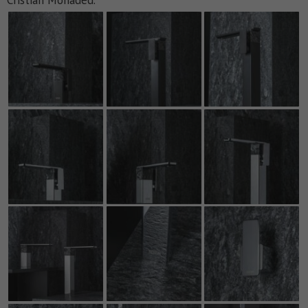
Cristián Mohaded.