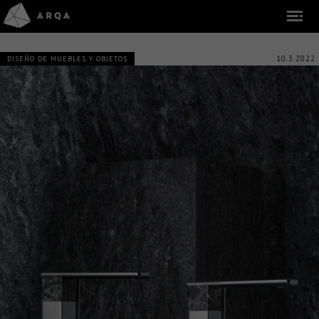
10.3.2022
DISEÑO DE MUEBLES Y OBJETOS