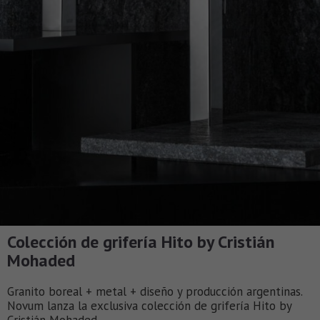
Colección de grifería Hito by Cristián
Mohaded
Granito boreal + metal + diseño y producción argentinas.
Novum lanza la exclusiva colección de grifería Hito by