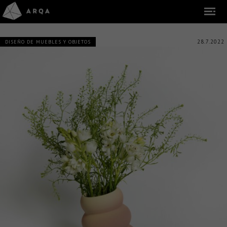
28.7.2022
DISEÑO DE MUEBLES Y OBJETOS