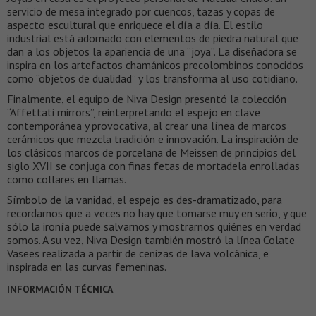
servicio de mesa integrado por cuencos, tazas y copas de
aspecto escultural que enriquece el día a día. El estilo
industrial está adornado con elementos de piedra natural que
dan a los objetos la apariencia de una “joya”. La diseñadora se
inspira en los artefactos chamánicos precolombinos conocidos
como “objetos de dualidad” y los transforma al uso cotidiano.
Finalmente, el equipo de Niva Design presentó la colección
“Affettati mirrors”, reinterpretando el espejo en clave
contemporánea y provocativa, al crear una línea de marcos
cerámicos que mezcla tradición e innovación. La inspiración de
los clásicos marcos de porcelana de Meissen de principios del
siglo XVII se conjuga con finas fetas de mortadela enrolladas
como collares en llamas.
Símbolo de la vanidad, el espejo es des-dramatizado, para
recordarnos que a veces no hay que tomarse muy en serio, y que
sólo la ironía puede salvarnos y mostrarnos quiénes en verdad
somos. A su vez, Niva Design también mostró la línea Colate
Vasees realizada a partir de cenizas de lava volcánica, e
inspirada en las curvas femeninas.
INFORMACIÓN TÉCNICA