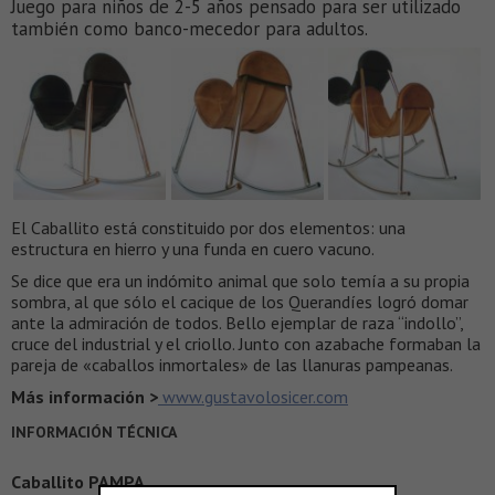
Juego para niños de 2-5 años pensado para ser utilizado
también como banco-mecedor para adultos.
El Caballito está constituido por dos elementos: una
estructura en hierro y una funda en cuero vacuno.
Se dice que era un indómito animal que solo temía a su propia
sombra, al que sólo el cacique de los Querandíes logró domar
ante la admiración de todos. Bello ejemplar de raza “indollo”,
cruce del industrial y el criollo. Junto con azabache formaban la
pareja de «caballos inmortales» de las llanuras pampeanas.
Más información >
www.gustavolosicer.com
INFORMACIÓN TÉCNICA
Caballito PAMPA