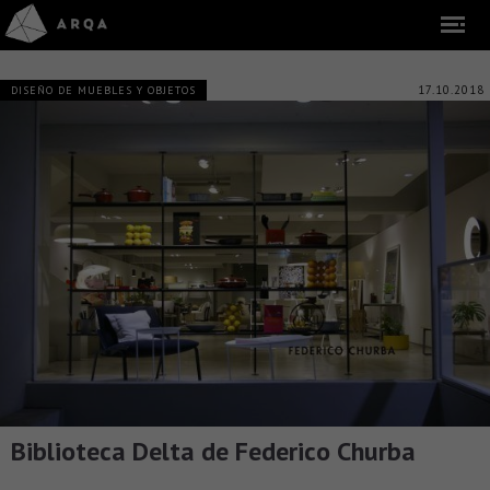
17.10.2018
DISEÑO DE MUEBLES Y OBJETOS
Biblioteca Delta de Federico Churba