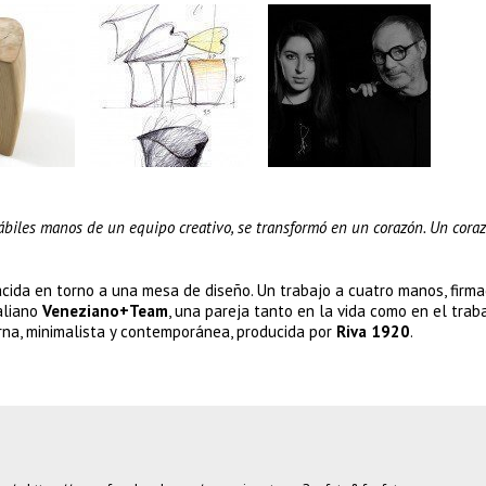
ábiles manos de un equipo creativo, se transformó en un corazón. Un coraz
acida en torno a una mesa de diseño. Un trabajo a cuatro manos, firm
aliano
Veneziano+Team
, una pareja tanto en la vida como en el trab
rna, minimalista y contemporánea, producida por
Riva 1920
.