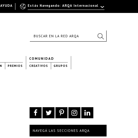
AYUDA
Estás Navegando: ARQA Internacional
COMUNIDAD
N
PREMIOS
CREATIVOS
GRUPOS
NAVEGÁ LAS SECCIONES ARQA