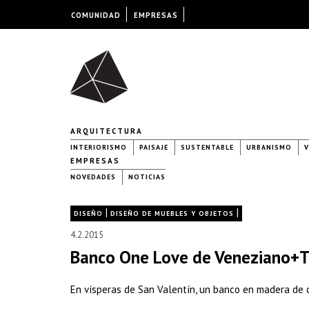
COMUNIDAD
EMPRESAS
ARQUITECTURA
INTERIORISMO
PAISAJE
SUSTENTABLE
URBANISMO
V
EMPRESAS
NOVEDADES
NOTICIAS
|
|
DISEÑO
DISEÑO DE MUEBLES Y OBJETOS
4.2.2015
Banco One Love de Veneziano+
En vísperas de San Valentín, un banco en madera de 