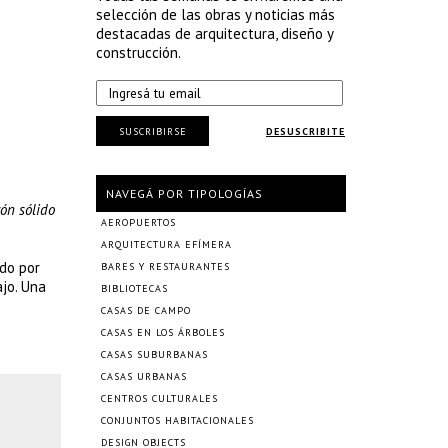
selección de las obras y noticias más
destacadas de arquitectura, diseño y
construcción.
SUSCRIBIRSE
DESUSCRIBITE
NAVEGÁ POR TIPOLOGÍAS
ón sólido
AEROPUERTOS
ARQUITECTURA EFÍMERA
ado por
BARES Y RESTAURANTES
ajo. Una
BIBLIOTECAS
CASAS DE CAMPO
CASAS EN LOS ÁRBOLES
CASAS SUBURBANAS
CASAS URBANAS
CENTROS CULTURALES
CONJUNTOS HABITACIONALES
DESIGN OBJECTS