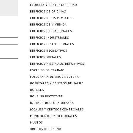
ECOLOGÍA Y SUSTENTABILIDAD
EDIFICIOS DE OFICINAS
EDIFICIOS DE USOS MIXTOS
EDIFICIOS DE VIVIENDA
EDIFICIOS EDUCACIONALES
EDIFICIOS INDUSTRIALES
EDIFICIOS INSTITUCIONALES
EDIFICIOS RECREATIVOS
EDIFICIOS SOCIALES
EDIFICIOS Y ESTADIOS DEPORTIVOS
ESPACIOS DE TRABAJO
FOTOGRAFÍA DE ARQUITECTURA
HOSPITALES Y CENTROS DE SALUD
HOTELES
HOUSING PROTOTYPE
INFRAESTRUCTURA URBANA
LOCALES Y CENTROS COMERCIALES
MONUMENTOS Y MEMORIALES
MUSEOS
OBJETOS DE DISEÑO