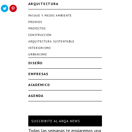
ARQUITECTURA
PAISAJE Y MEDIO AMBIENTE
PREMIOS
PROYECTOS
CONSTRUCCIÓN
ARQUITECTURA SUSTENTABLE
INTERIORISMO
URBANISMO
DISEÑO
EMPRESAS
ACADÉMICO
AGENDA
SUSCRIBITE AL ARQA NEWS
Todas las semanas te enviaremos una