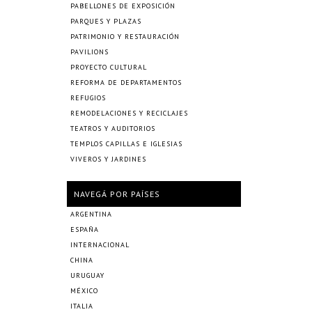
PABELLONES DE EXPOSICIÓN
PARQUES Y PLAZAS
PATRIMONIO Y RESTAURACIÓN
PAVILIONS
PROYECTO CULTURAL
REFORMA DE DEPARTAMENTOS
REFUGIOS
REMODELACIONES Y RECICLAJES
TEATROS Y AUDITORIOS
TEMPLOS CAPILLAS E IGLESIAS
VIVEROS Y JARDINES
NAVEGÁ POR PAÍSES
ARGENTINA
ESPAÑA
INTERNACIONAL
CHINA
URUGUAY
MÉXICO
ITALIA