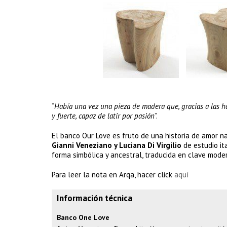
“
Había una vez una pieza de madera que, gracias a las h
y fuerte, capaz de latir por pasión
”.
El banco Our Love es fruto de una historia de amor n
Gianni Veneziano y Luciana Di Virgilio
de estudio it
forma simbólica y ancestral, traducida en clave mode
Para leer la nota en Arqa, hacer click
aquí
Información técnica
Banco One Love