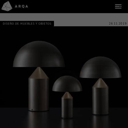
26.11.2019
DISEÑO DE MUEBLES Y OBJETOS